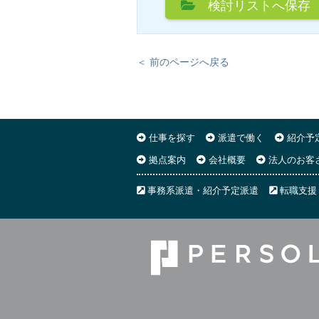
検討リスト
へ保存
＜ 前のページへ戻る
仕事を探す
派遣で働く
紹介予
拠点案内
会社概要
法人のお客
事務系派遣・紹介予定派遣
転職支援