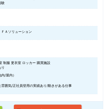
経験
・ＦＡソリューション
室 制服 更衣室 ロッカー 購買施設
あり
地内/屋内）
な雰囲気/正社員登用の実績あり/動きがある仕事