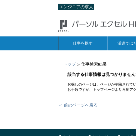
エンジニアの求人
仕事を探す
派遣では
トップ
仕事検索結果
>
該当する仕事情報は見つかりません
お探しのページは、ページが削除されて
お手数ですが、トップページより再度ア
＜ 前のページへ戻る