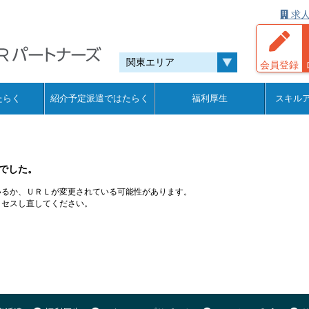
求人
会員登録
たらく
紹介予定派遣ではたらく
福利厚生
スキル
でした。
いるか、ＵＲＬが変更されている可能性があります。
クセスし直してください。