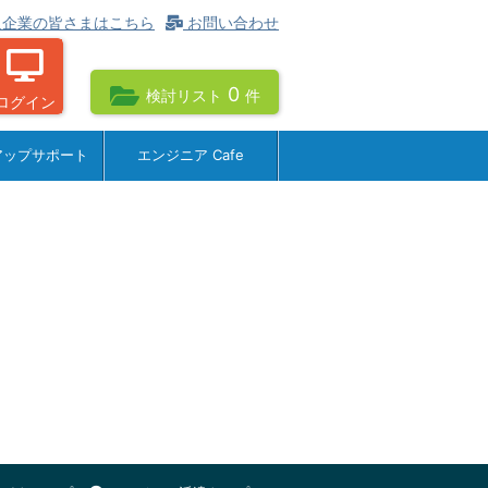
企業の皆さまはこちら
お問い合わせ
0
検討リスト
件
ログイン
アップサポート
エンジニア Cafe