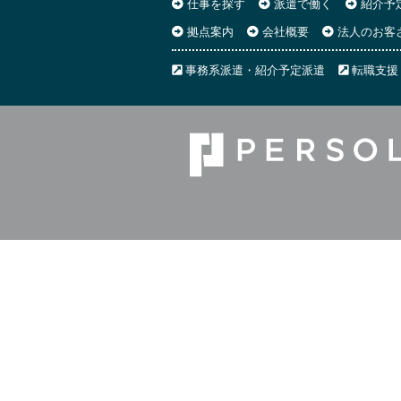
仕事を探す
派遣で働く
紹介予
拠点案内
会社概要
法人のお客
事務系派遣・紹介予定派遣
転職支援