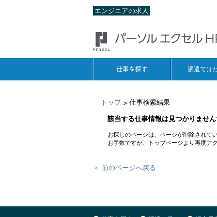
エンジニアの求人
仕事を探す
派遣では
トップ
仕事検索結果
>
該当する仕事情報は見つかりません
お探しのページは、ページが削除されて
お手数ですが、トップページより再度ア
＜ 前のページへ戻る