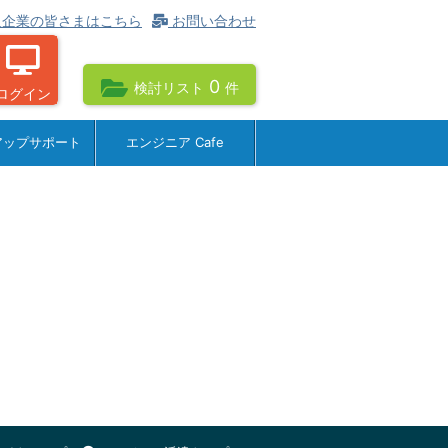
企業の皆さまはこちら
お問い合わせ
0
検討リスト
件
ログイン
アップサポート
エンジニア Cafe