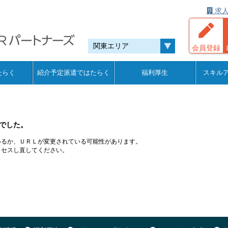
求人
会員登録
たらく
紹介予定派遣ではたらく
福利厚生
スキル
でした。
いるか、ＵＲＬが変更されている可能性があります。
クセスし直してください。