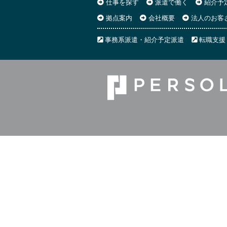
仕事を探す
派遣で働く
紹介予
拠点案内
会社概要
法人のお客
事務系派遣・紹介予定派遣
転職支援