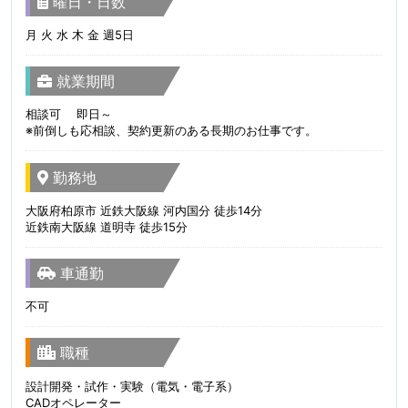
曜日・日数
月 火 水 木 金 週5日
就業期間
相談可 即日～
※前倒しも応相談、契約更新のある長期のお仕事です。
勤務地
大阪府柏原市 近鉄大阪線 河内国分 徒歩14分
近鉄南大阪線 道明寺 徒歩15分
車通勤
不可
職種
設計開発・試作・実験（電気・電子系）
CADオペレーター