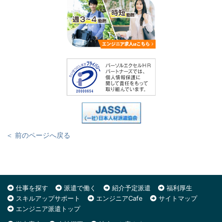
＜ 前のページへ戻る
仕事を探す
派遣で働く
紹介予定派遣
福利厚生
スキルアップサポート
エンジニアCafe
サイトマップ
エンジニア派遣トップ