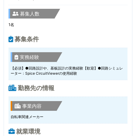
募集人数
1名
募集条件
実務経験
【必須】●回路設計や、基板設計の実務経験【歓迎】●回路シミュレ
ーター：Spice CircuitViewerの使用経験
勤務先の情報
事業内容
自転車関連メーカー
就業環境