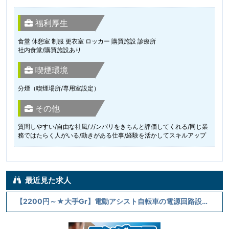
福利厚生
食堂 休憩室 制服 更衣室 ロッカー 購買施設 診療所
社内食堂/購買施設あり
喫煙環境
分煙（喫煙場所/専用室設定）
その他
質問しやすい/自由な社風/ガンバリをきちんと評価してくれる/同じ業
務ではたらく人がいる/動きがある仕事/経験を活かしてスキルアップ
最近見た求人
【2200円～★大手Gr】電動アシスト自転車の電源回路設計、評価