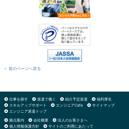
＜ 前のページへ戻る
仕事を探す
派遣で働く
紹介予定派遣
福利厚生
スキルアップサポート
エンジニアCafe
サイトマップ
エンジニア派遣トップ
拠点案内
会社概要
法人のお客さまへ
個人情報保護方針
サイトのご利用にあたって