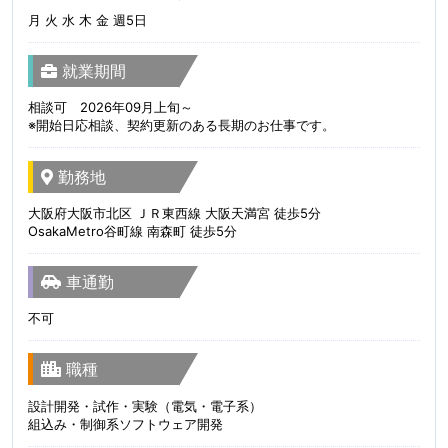
月 火 水 木 金 週5日
就業期間
相談可 2026年09月上旬～
※開始日応相談、契約更新のある長期のお仕事です。
勤務地
大阪府大阪市北区 ＪＲ東西線 大阪天満宮 徒歩5分
OsakaMetro谷町線 南森町 徒歩5分
車通勤
不可
職種
設計開発・試作・実験（電気・電子系）
組込み・制御系ソフトウェア開発