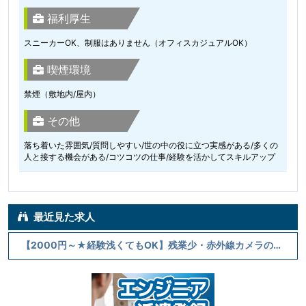
福利厚生
スニーカーOK、制服はありません（オフィスカジュアルOK）
喫煙環境
禁煙（敷地内/屋内）
その他
落ち着いた雰囲気/質問しやすい/世の中の役に立つ実感がある/多くの
人と接する機会がある/コツコツの仕事/経験を活かしてスキルアップ
最近見た求人
【2000円～★経験浅くてもOK】残業少・赤外線カメラの電気設計