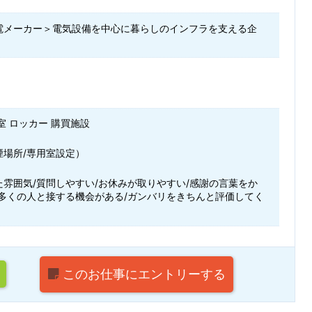
電メーカー＞電気設備を中心に暮らしのインフラを支える企
室 ロッカー 購買施設
煙場所/専用室設定）
た雰囲気/質問しやすい/お休みが取りやすい/感謝の言葉をか
/多くの人と接する機会がある/ガンバリをきちんと評価してく
このお仕事に
エントリーする