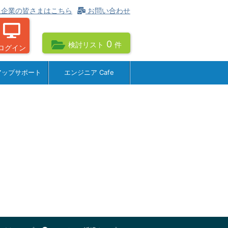
企業の皆さまはこちら
お問い合わせ
0
検討リスト
件
ログイン
アップサポート
エンジニア Cafe