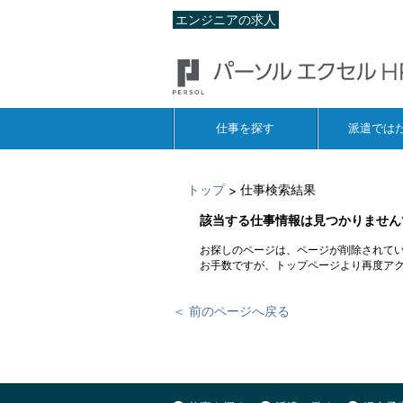
エンジニアの求人
仕事を探す
派遣では
トップ
仕事検索結果
>
該当する仕事情報は見つかりません
お探しのページは、ページが削除されて
お手数ですが、トップページより再度ア
＜ 前のページへ戻る