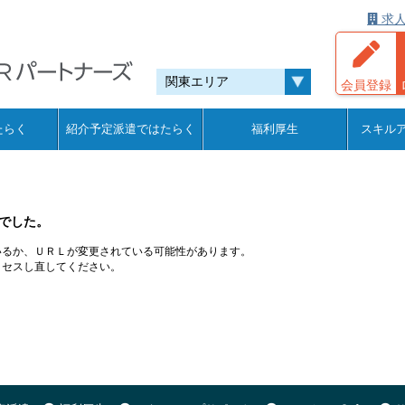
求人
会員登録
たらく
紹介予定派遣ではたらく
福利厚生
スキル
でした。
いるか、ＵＲＬが変更されている可能性があります。
クセスし直してください。