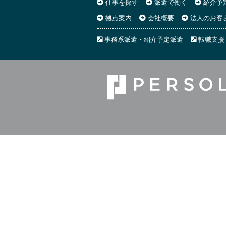
仕事を探す
派遣で働く
紹介予
拠点案内
会社概要
法人のお客
事務系派遣・紹介予定派遣
転職支援