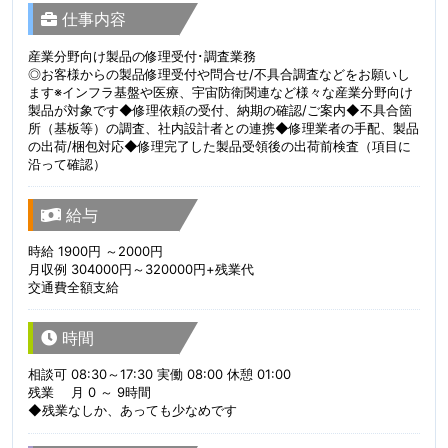
仕事内容
産業分野向け製品の修理受付･調査業務
◎お客様からの製品修理受付や問合せ/不具合調査などをお願いし
ます※インフラ基盤や医療、宇宙防衛関連など様々な産業分野向け
製品が対象です◆修理依頼の受付、納期の確認/ご案内◆不具合箇
所（基板等）の調査、社内設計者との連携◆修理業者の手配、製品
の出荷/梱包対応◆修理完了した製品受領後の出荷前検査（項目に
沿って確認）
給与
時給 1900円 ～2000円
月収例 304000円～320000円+残業代
交通費全額支給
時間
相談可 08:30～17:30 実働 08:00 休憩 01:00
残業 月 0 ～ 9時間
◆残業なしか、あっても少なめです