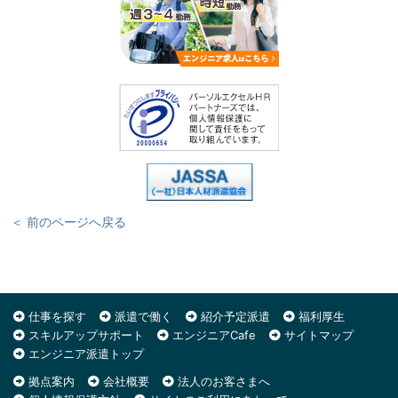
＜ 前のページへ戻る
仕事を探す
派遣で働く
紹介予定派遣
福利厚生
スキルアップサポート
エンジニアCafe
サイトマップ
エンジニア派遣トップ
拠点案内
会社概要
法人のお客さまへ