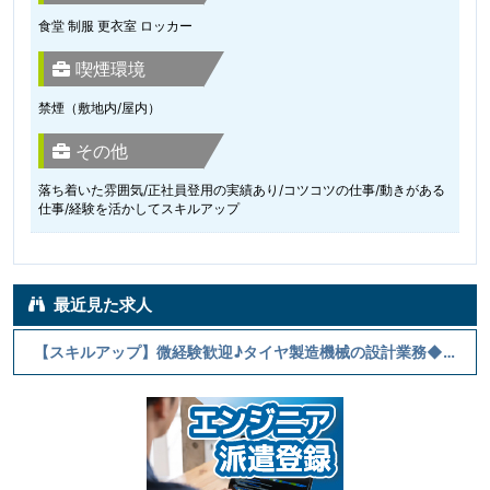
食堂 制服 更衣室 ロッカー
喫煙環境
禁煙（敷地内/屋内）
その他
落ち着いた雰囲気/正社員登用の実績あり/コツコツの仕事/動きがある
仕事/経験を活かしてスキルアップ
最近見た求人
【スキルアップ】微経験歓迎♪タイヤ製造機械の設計業務◆伊丹