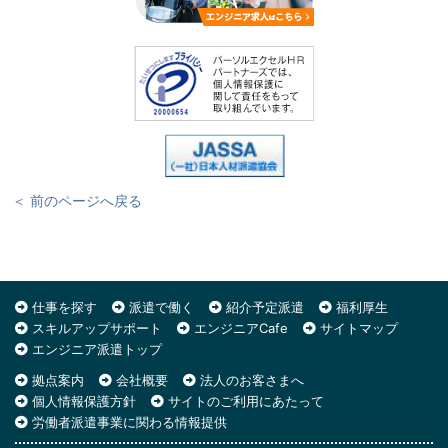
＜ 前のページへ戻る
仕事を探す
派遣で働く
紹介予定派遣
福利厚生
スキルアップサポート
エンジニアCafe
サイトマップ
エンジニア派遣トップ
拠点案内
会社概要
法人のお客さまへ
個人情報保護方針
サイトのご利用にあたって
労働者派遣事業に関わる情報提供