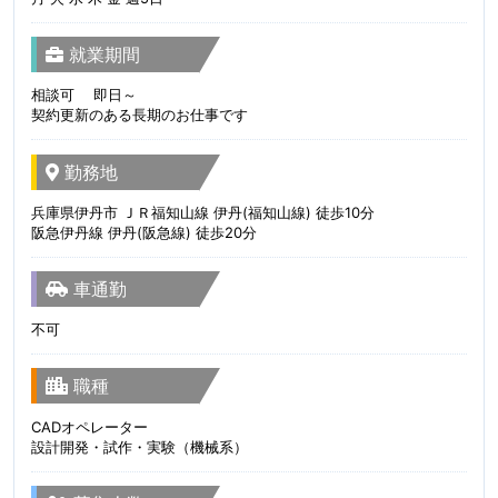
就業期間
相談可 即日～
契約更新のある長期のお仕事です
勤務地
兵庫県伊丹市 ＪＲ福知山線 伊丹(福知山線) 徒歩10分
阪急伊丹線 伊丹(阪急線) 徒歩20分
車通勤
不可
職種
CADオペレーター
設計開発・試作・実験（機械系）