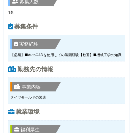
募集人数
1名
募集条件
実務経験
【必須】■AutoCADを使用しての製図経験【歓迎】■機械工学の知識
勤務先の情報
事業内容
タイヤモールドの製造
就業環境
福利厚生