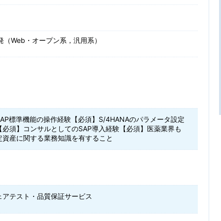
発（Web・オープン系，汎用系）
AP標準機能の操作経験【必須】S/4HANAのパラメータ設定
【必須】コンサルとしてのSAP導入経験【必須】医薬業界も
定資産に関する業務知識を有すること
ェアテスト・品質保証サービス