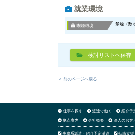
就業環境
禁煙（敷
喫煙環境
検討リスト
へ保存
＜ 前のページへ戻る
仕事を探す
派遣で働く
紹介予
拠点案内
会社概要
法人のお客
事務系派遣・紹介予定派遣
転職支援