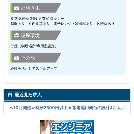
福利厚生
食堂 休憩室 制服 更衣室 ロッカー
制服あり 社内食堂あり 電子レンジ・冷蔵庫あり 休憩室あり
喫煙環境
分煙（喫煙場所/専用室設定）
その他
経験を活かしてスキルアップ
最近見た求人
≪10月開始≫時給2300円以上★蓄電池用架台の設計♪西大路駅