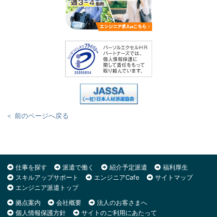
＜ 前のページへ戻る
仕事を探す
派遣で働く
紹介予定派遣
福利厚生
スキルアップサポート
エンジニアCafe
サイトマップ
エンジニア派遣トップ
拠点案内
会社概要
法人のお客さまへ
個人情報保護方針
サイトのご利用にあたって