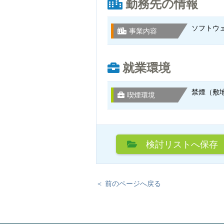
勤務先の情報
ソフトウ
事業内容
就業環境
禁煙（敷
喫煙環境
検討リスト
へ保存
＜ 前のページへ戻る