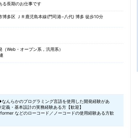
ある長期のお仕事です
博多区 ＪＲ鹿児島本線(門司港−八代) 博多 徒歩10分
発（Web・オープン系，汎用系）
関連
◆なんらかのプログラミング言語を使用した開発経験があ
件定義・基本設計の実務経験ある方【歓迎】
erformer などのローコード／ノーコードの使用経験ある方歓