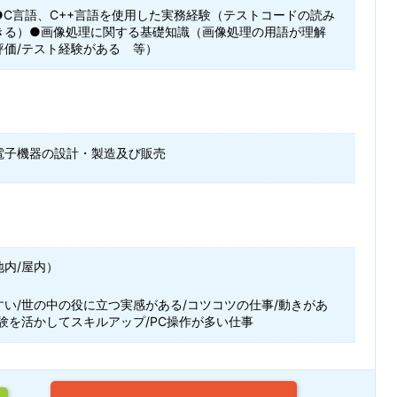
●C言語、C++言語を使用した実務経験（テストコードの読み
きる）●画像処理に関する基礎知識（画像処理の用語が理解
評価/テスト経験がある 等）
電子機器の設計・製造及び販売
地内/屋内）
すい/世の中の役に立つ実感がある/コツコツの仕事/動きがあ
験を活かしてスキルアップ/PC操作が多い仕事