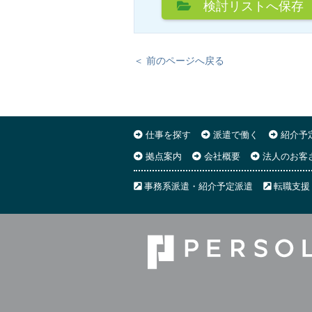
検討リスト
へ保存
＜ 前のページへ戻る
仕事を探す
派遣で働く
紹介予
拠点案内
会社概要
法人のお客
事務系派遣・紹介予定派遣
転職支援