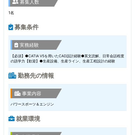
募集人数
1名
募集条件
実務経験
【必須】●CATIA V5を用いたCAD設計経験●英文読解、日常会話程度
の語学力【歓迎】●生産設備、生産ライン、生産工程設計の経験
勤務先の情報
事業内容
パワースポーツ＆エンジン
就業環境