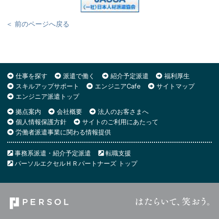
＜ 前のページへ戻る
仕事を探す
派遣で働く
紹介予定派遣
福利厚生
スキルアップサポート
エンジニアCafe
サイトマップ
エンジニア派遣トップ
拠点案内
会社概要
法人のお客さまへ
個人情報保護方針
サイトのご利用にあたって
労働者派遣事業に関わる情報提供
事務系派遣・紹介予定派遣
転職支援
パーソルエクセルＨＲパートナーズ トップ