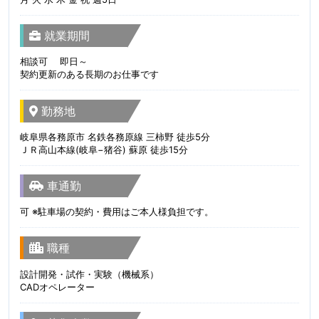
就業期間
相談可 即日～
契約更新のある長期のお仕事です
勤務地
岐阜県各務原市 名鉄各務原線 三柿野 徒歩5分
ＪＲ高山本線(岐阜−猪谷) 蘇原 徒歩15分
車通勤
可 ※駐車場の契約・費用はご本人様負担です。
職種
設計開発・試作・実験（機械系）
CADオペレーター