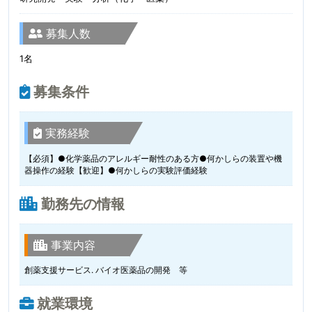
募集人数
1名
募集条件
実務経験
【必須】●化学薬品のアレルギー耐性のある方●何かしらの装置や機
器操作の経験【歓迎】●何かしらの実験評価経験
勤務先の情報
事業内容
創薬支援サービス. バイオ医薬品の開発 等
就業環境