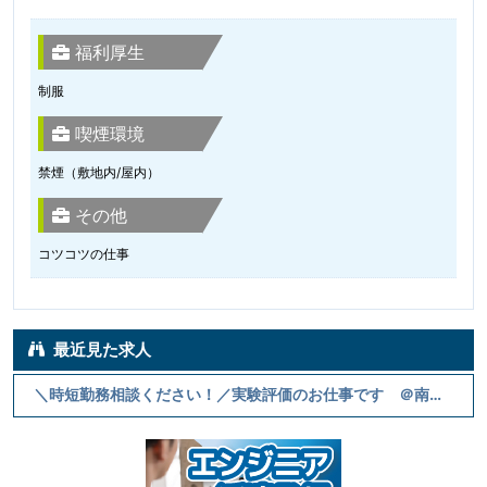
福利厚生
制服
喫煙環境
禁煙（敷地内/屋内）
その他
コツコツの仕事
最近見た求人
＼時短勤務相談ください！／実験評価のお仕事です ＠南四日市