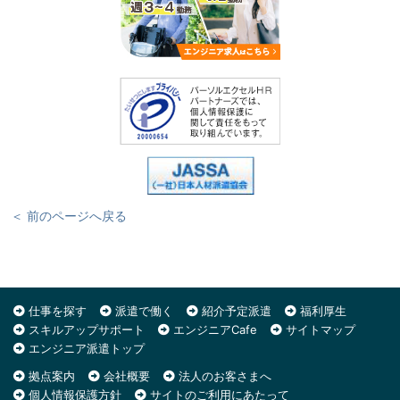
＜ 前のページへ戻る
仕事を探す
派遣で働く
紹介予定派遣
福利厚生
スキルアップサポート
エンジニアCafe
サイトマップ
エンジニア派遣トップ
拠点案内
会社概要
法人のお客さまへ
個人情報保護方針
サイトのご利用にあたって