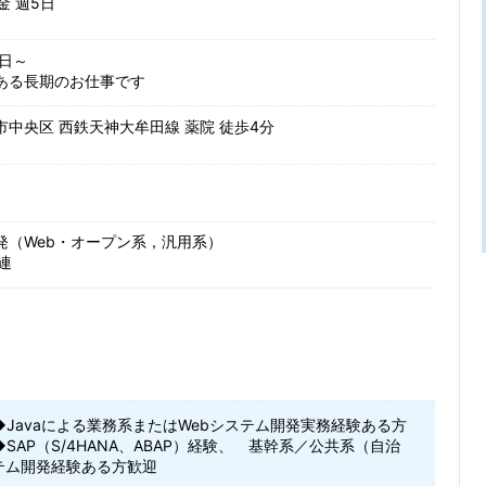
 金 週5日
日～
ある長期のお仕事です
中央区 西鉄天神大牟田線 薬院 徒歩4分
発（Web・オープン系，汎用系）
関連
Javaによる業務系またはWebシステム開発実務経験ある方
SAP（S/4HANA、ABAP）経験、 基幹系／公共系（自治
テム開発経験ある方歓迎