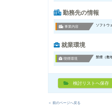
勤務先の情報
ソフトウ
事業内容
就業環境
禁煙（敷
喫煙環境
検討リスト
へ保存
＜ 前のページへ戻る