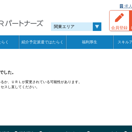
求人
会員登録
たらく
紹介予定派遣ではたらく
福利厚生
スキル
でした。
いるか、ＵＲＬが変更されている可能性があります。
クセスし直してください。