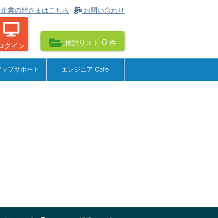
企業の皆さまはこちら
お問い合わせ
0
検討リスト
件
ログイン
アップサポート
エンジニア Cafe