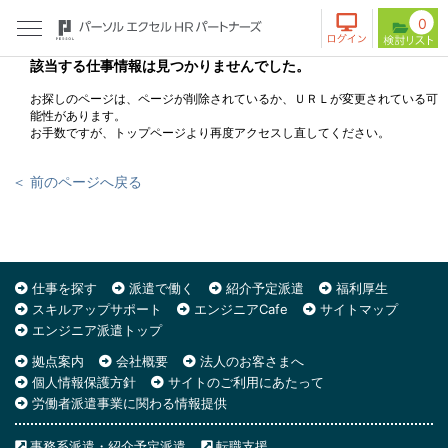
0
該当する仕事情報は見つかりませんでした。
お探しのページは、ページが削除されているか、ＵＲＬが変更されている可
能性があります。
お手数ですが、トップページより再度アクセスし直してください。
＜ 前のページへ戻る
仕事を探す
派遣で働く
紹介予定派遣
福利厚生
スキルアップサポート
エンジニアCafe
サイトマップ
エンジニア派遣トップ
拠点案内
会社概要
法人のお客さまへ
個人情報保護方針
サイトのご利用にあたって
労働者派遣事業に関わる情報提供
事務系派遣・紹介予定派遣
転職支援