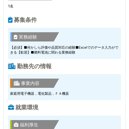
1名
募集条件
実務経験
【必須】■何かしら評価や品質対応の経験■Excelでのデータ入力がで
きる【歓迎】■燃料電池に関わる業務経験
勤務先の情報
事業内容
家庭用電子機器，電化製品，ＦＡ機器
就業環境
福利厚生