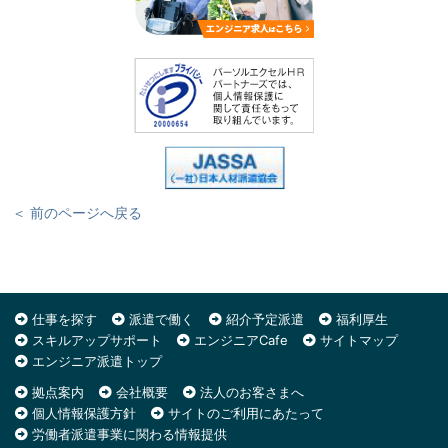
＜ 前のページへ戻る
仕事を探す
派遣で働く
紹介予定派遣
福利厚生
スキルアップサポート
エンジニアCafe
サイトマップ
エンジニア派遣トップ
拠点案内
会社概要
法人のお客さまへ
個人情報保護方針
サイトのご利用にあたって
労働者派遣事業に関わる情報提供