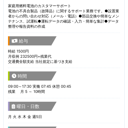
家庭用燃料電池のカスタマーサポート
電池の不具合製品（故障品）に関するサポート業務です。●設置業
者からの問い合わせ対応（メール・電話）●部品交換や簡単なメン
テナンス、試運転●運転データの確認・入力・簡単な集計●データ
整理や報告資料の作成
給与
時給 1500円
月収例 232500円+残業代
交通費全額支給 当社規定に基づき支給
時間
09:00～17:30 実働 07:45 休憩 00:45
残業 月 5 ～ 10時間
曜日・日数
月 火 水 木 金 週5日