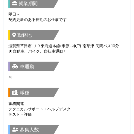
就業期間
即日～
契約更新のある長期のお仕事です
勤務地
滋賀県草津市 ＪＲ東海道本線(米原−神戸) 南草津 民間バス10分
★自動車、バイク、自転車通勤可
車通勤
可
職種
事務関連
テクニカルサポート・ヘルプデスク
テスト・評価
募集人数