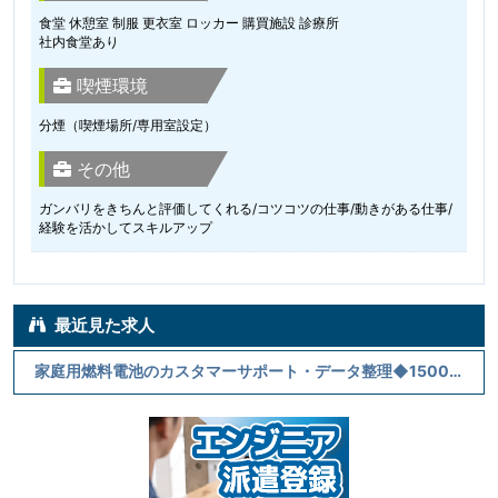
食堂 休憩室 制服 更衣室 ロッカー 購買施設 診療所
社内食堂あり
喫煙環境
分煙（喫煙場所/専用室設定）
その他
ガンバリをきちんと評価してくれる/コツコツの仕事/動きがある仕事/
経験を活かしてスキルアップ
最近見た求人
家庭用燃料電池のカスタマーサポート・データ整理◆1500円