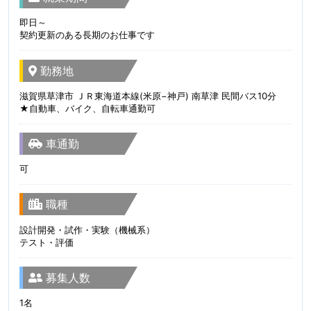
即日～
契約更新のある長期のお仕事です
勤務地
滋賀県草津市 ＪＲ東海道本線(米原−神戸) 南草津 民間バス10分
★自動車、バイク、自転車通勤可
車通勤
可
職種
設計開発・試作・実験（機械系）
テスト・評価
募集人数
1名