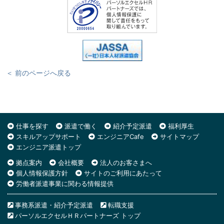
＜ 前のページへ戻る
仕事を探す
派遣で働く
紹介予定派遣
福利厚生
スキルアップサポート
エンジニアCafe
サイトマップ
エンジニア派遣トップ
拠点案内
会社概要
法人のお客さまへ
個人情報保護方針
サイトのご利用にあたって
労働者派遣事業に関わる情報提供
事務系派遣・紹介予定派遣
転職支援
パーソルエクセルＨＲパートナーズ トップ