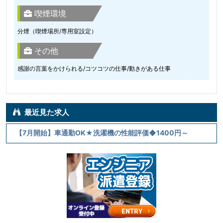
喫煙環境
分煙（喫煙場所/専用室設定）
その他
感謝の言葉をかけられる/コツコツの仕事/動きがある仕事
最近見た求人
【7月開始】車通勤OK★洗濯機の性能評価◆1400円～