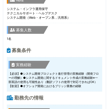
システム・インフラ運用保守
テクニカルサポート・ヘルプデスク
システム開発（Web・オープン系，汎用系）
募集人数
1名
募集条件
実務経験
【必須】●システム開発プロジェクト進行管理の実務経験（開発フロ
ーの理解）●システム開発に関するドキュメント作成の実務経験※一
部英語の使用も可能性あり（翻訳ソフトの使用で対応できればOK）
【歓迎】●オフショア開発におけるブリッジ業務の経験
勤務先の情報