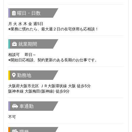
曜日・日数
月 火 水 木 金 週5日
※業務に慣れたら、最大週２日の在宅併用も応相談！
就業期間
相談可 即日～
※開始日応相談、契約更新のある長期のお仕事です。
勤務地
大阪府大阪市北区 ＪＲ大阪環状線 大阪 徒歩5分
阪神本線 大阪梅田(阪神線) 徒歩9分
車通勤
不可
職種