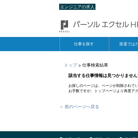
エンジニアの求人
仕事を探す
派遣では
トップ
仕事検索結果
>
該当する仕事情報は見つかりません
お探しのページは、ページが削除されて
お手数ですが、トップページより再度ア
＜ 前のページへ戻る