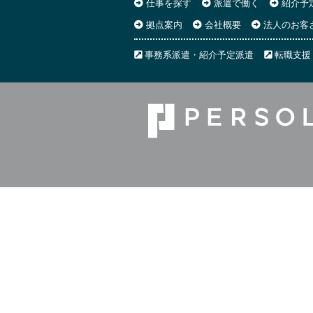
仕事を探す
派遣で働く
紹介予
拠点案内
会社概要
法人のお客
事務系派遣・紹介予定派遣
転職支援