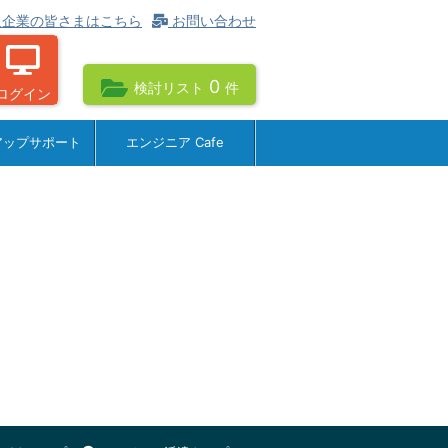
企業の皆さまはこちら
お問い合わせ
0
検討リスト
件
ログイン
アップサポート
エンジニア Cafe