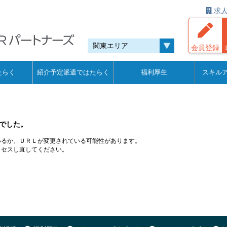
求人
会員登録
たらく
紹介予定派遣ではたらく
福利厚生
スキル
でした。
いるか、ＵＲＬが変更されている可能性があります。
クセスし直してください。