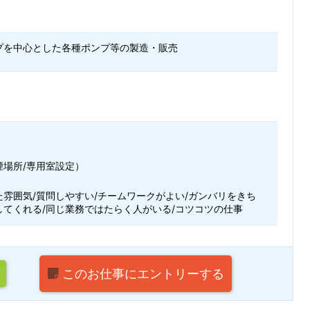
プを中心とした各種ポンプ等の製造・販売
煙場所/専用室設定）
た雰囲気/質問しやすい/チームワークがよい/ガンバリをきち
してくれる/同じ業務ではたらく人がいる/コツコツの仕事
このお仕事に
エントリーする