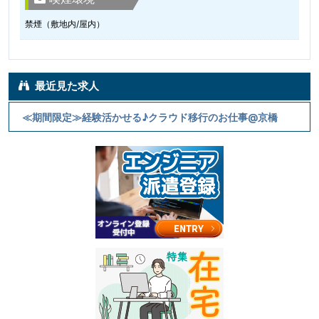
禁煙（敷地内/屋内）
最近見た求人
≪期間限定≫経験活かせる♪クラウド移行のお仕事@京橋