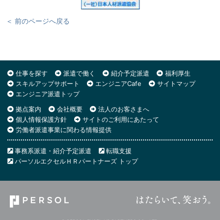
＜ 前のページへ戻る
仕事を探す
派遣で働く
紹介予定派遣
福利厚生
スキルアップサポート
エンジニアCafe
サイトマップ
エンジニア派遣トップ
拠点案内
会社概要
法人のお客さまへ
個人情報保護方針
サイトのご利用にあたって
労働者派遣事業に関わる情報提供
事務系派遣・紹介予定派遣
転職支援
パーソルエクセルＨＲパートナーズ トップ