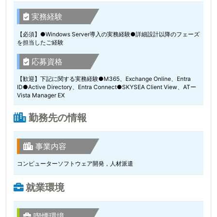
実務経験
【必須】●Windows Server導入の実務経験●詳細設計以降のフェーズ
を担当したご経験
応募資格
【歓迎】下記に関する実務経験●M365、Exchange Online、Entra
ID●Active Directory、Entra Connect●SKYSEA Client View、ATー
Vista Manager EX
勤務先の情報
事業内容
コンピューターソフトウェア開発，人材派遣
就業環境
喫煙環境