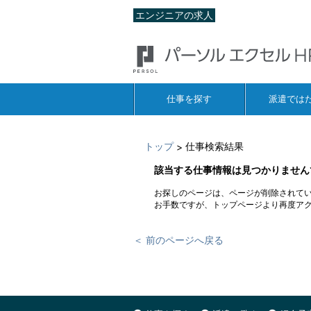
エンジニアの求人
仕事を探す
派遣では
トップ
仕事検索結果
>
該当する仕事情報は見つかりません
お探しのページは、ページが削除されて
お手数ですが、トップページより再度ア
＜ 前のページへ戻る