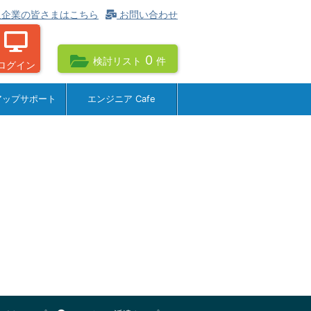
企業の皆さまはこちら
お問い合わせ
0
検討リスト
件
ログイン
アップサポート
エンジニア Cafe