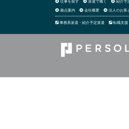
仕事を探す
派遣で働く
紹介予
拠点案内
会社概要
法人のお客
事務系派遣・紹介予定派遣
転職支援