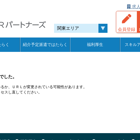
求人
会員登録
たらく
紹介予定派遣ではたらく
福利厚生
スキル
でした。
いるか、ＵＲＬが変更されている可能性があります。
クセスし直してください。