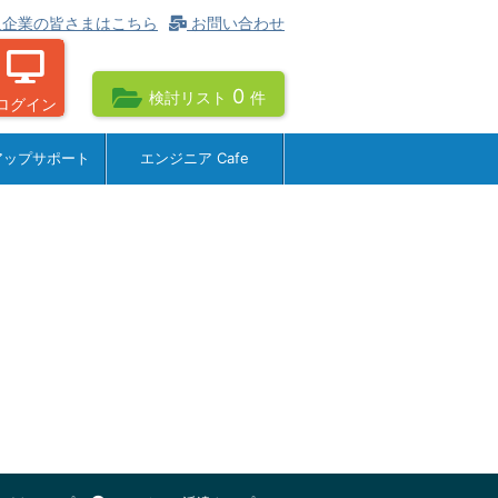
企業の皆さまはこちら
お問い合わせ
0
検討リスト
件
ログイン
アップサポート
エンジニア Cafe