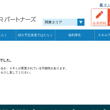
求人
会員登録
たらく
紹介予定派遣ではたらく
福利厚生
スキル
でした。
いるか、ＵＲＬが変更されている可能性があります。
クセスし直してください。