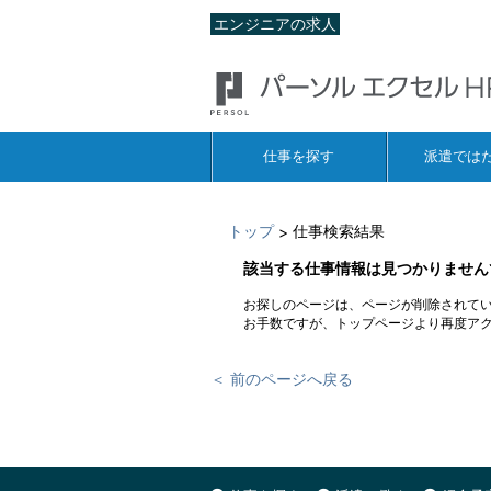
エンジニアの求人
仕事を探す
派遣では
トップ
仕事検索結果
>
該当する仕事情報は見つかりません
お探しのページは、ページが削除されて
お手数ですが、トップページより再度ア
＜ 前のページへ戻る