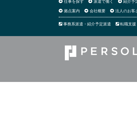
仕事を探す
派遣で働く
紹介予
拠点案内
会社概要
法人のお客
事務系派遣・紹介予定派遣
転職支援