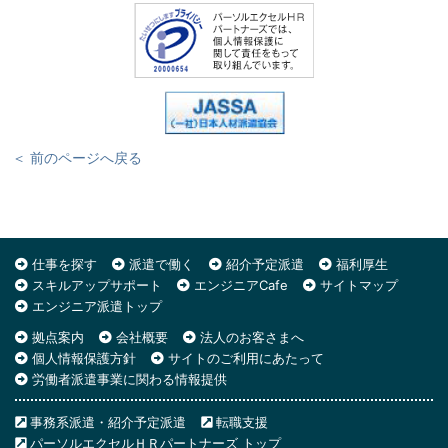
＜ 前のページへ戻る
仕事を探す
派遣で働く
紹介予定派遣
福利厚生
スキルアップサポート
エンジニアCafe
サイトマップ
エンジニア派遣トップ
拠点案内
会社概要
法人のお客さまへ
個人情報保護方針
サイトのご利用にあたって
労働者派遣事業に関わる情報提供
事務系派遣・紹介予定派遣
転職支援
パーソルエクセルＨＲパートナーズ トップ