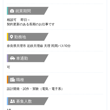
就業期間
相談可 即日～
契約更新のある長期のお仕事です
勤務地
奈良県天理市 近鉄天理線 天理 民間バス10分
車通勤
可
職種
設計開発・試作・実験（電気・電子系）
募集人数
1名