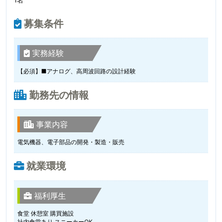
募集条件
実務経験
【必須】■アナログ、高周波回路の設計経験
勤務先の情報
事業内容
電気機器、電子部品の開発・製造・販売
就業環境
福利厚生
食堂 休憩室 購買施設
社内食堂あり スニーカーOK