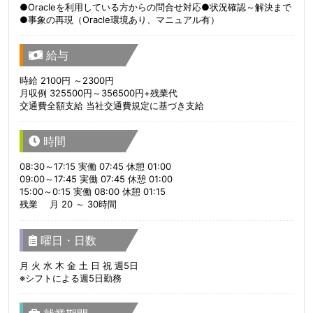
●Oracleを利用している方からの問合せ対応●状況確認～解決まで
●事象の再現（Oracle環境あり、マニュアル有）
給与
時給 2100円 ～2300円
月収例 325500円～356500円+残業代
交通費全額支給 当社交通費規定に基づき支給
時間
08:30～17:15 実働 07:45 休憩 01:00
09:00～17:45 実働 07:45 休憩 01:00
15:00～0:15 実働 08:00 休憩 01:15
残業 月 20 ～ 30時間
曜日・日数
月 火 水 木 金 土 日 祝 週5日
※シフトによる週5日勤務