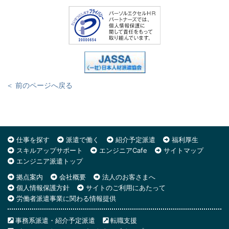
＜ 前のページへ戻る
仕事を探す
派遣で働く
紹介予定派遣
福利厚生
スキルアップサポート
エンジニアCafe
サイトマップ
エンジニア派遣トップ
拠点案内
会社概要
法人のお客さまへ
個人情報保護方針
サイトのご利用にあたって
労働者派遣事業に関わる情報提供
事務系派遣・紹介予定派遣
転職支援