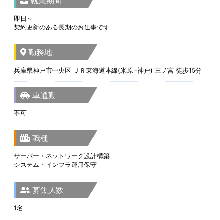
就業期間
即日～
契約更新のある長期のお仕事です
勤務地
兵庫県神戸市中央区 ＪＲ東海道本線(米原−神戸) 三ノ宮 徒歩15分
車通勤
不可
職種
サーバー・ネットワーク設計構築
システム・インフラ運用保守
募集人数
1名