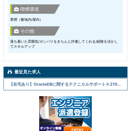
喫煙環境
禁煙（敷地内/屋内）
その他
落ち着いた雰囲気/ガンバリをきちんと評価してくれる/経験を活かし
てスキルアップ
最近見た求人
【在宅あり】OracleDBに関するテクニカルサポート☆2100円～