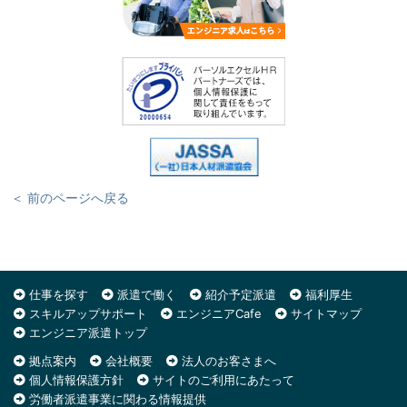
＜ 前のページへ戻る
仕事を探す
派遣で働く
紹介予定派遣
福利厚生
スキルアップサポート
エンジニアCafe
サイトマップ
エンジニア派遣トップ
拠点案内
会社概要
法人のお客さまへ
個人情報保護方針
サイトのご利用にあたって
労働者派遣事業に関わる情報提供