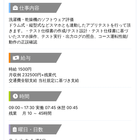
仕事内容
洗濯機・乾燥機のソフトウェア評価
ドラム式・縦型式などスマホとも連動したアプリテストを行って頂
きます。・テスト仕様書の作成/テスト設計・テスト仕様書に基づ
いたスマホ操作、テスト実行・出力ログの照合、コース運転性能/
動作の正誤確認
給与
時給 1500円
月収例 232500円+残業代
交通費全額支給 当社規定に基づき支給
時間
09:00～17:30 実働 07:45 休憩 00:45
残業 月 10 ～ 45時間
曜日・日数