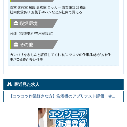
食堂 休憩室 制服 更衣室 ロッカー 購買施設 診療所
社内食堂あり お菓子やパンなどが社内で買える
喫煙環境
分煙（喫煙場所/専用室設定）
その他
ガンバリをきちんと評価してくれる/コツコツの仕事/動きがある仕
事/PC操作が多い仕事
最近見た求人
【コツコツ作業好きな方】洗濯機のアプリテスト評価 ＠南草津