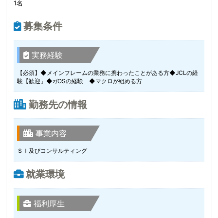
1名
募集条件
実務経験
【必須】◆メインフレームの業務に携わったことがある方◆JCLの経
験【歓迎」◆z/OSの経験 ◆マクロが組める方
勤務先の情報
事業内容
ＳＩ及びコンサルティング
就業環境
福利厚生