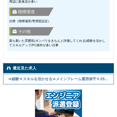
周辺に飲食店が多い
喫煙環境
分煙（喫煙場所/専用室設定）
その他
落ち着いた雰囲気/ガンバリをきちんと評価してくれる/経験を活かし
てスキルアップ/PC操作が多い仕事
最近見た求人
≪経験☆スキルを活かせる≫メインフレーム運用保守☆2500円