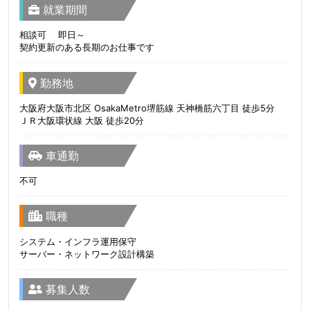
就業期間
相談可 即日～
契約更新のある長期のお仕事です
勤務地
大阪府大阪市北区 OsakaMetro堺筋線 天神橋筋六丁目 徒歩5分
ＪＲ大阪環状線 大阪 徒歩20分
車通勤
不可
職種
システム・インフラ運用保守
サーバー・ネットワーク設計構築
募集人数