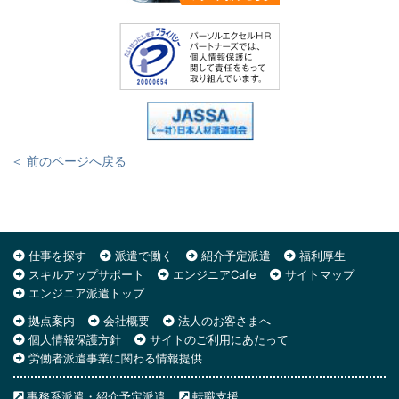
＜ 前のページへ戻る
仕事を探す
派遣で働く
紹介予定派遣
福利厚生
スキルアップサポート
エンジニアCafe
サイトマップ
エンジニア派遣トップ
拠点案内
会社概要
法人のお客さまへ
個人情報保護方針
サイトのご利用にあたって
労働者派遣事業に関わる情報提供
事務系派遣・紹介予定派遣
転職支援