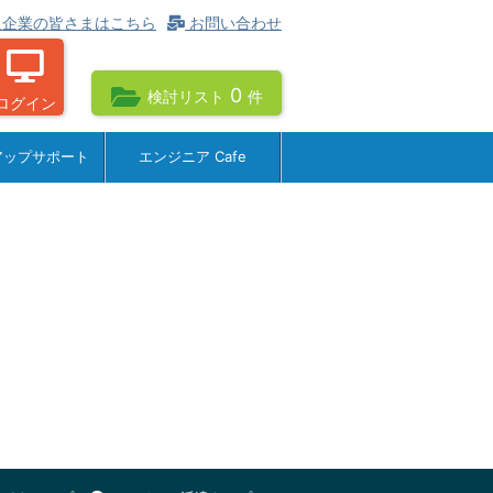
企業の皆さまはこちら
お問い合わせ
0
検討リスト
件
ログイン
アップサポート
エンジニア Cafe