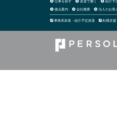
仕事を探す
派遣で働く
紹介予
拠点案内
会社概要
法人のお客
事務系派遣・紹介予定派遣
転職支援