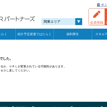
求人
会員登録
たらく
紹介予定派遣ではたらく
福利厚生
スキル
でした。
いるか、ＵＲＬが変更されている可能性があります。
クセスし直してください。