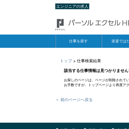
エンジニアの求人
仕事を探す
派遣では
トップ
仕事検索結果
>
該当する仕事情報は見つかりません
お探しのページは、ページが削除されて
お手数ですが、トップページより再度ア
＜ 前のページへ戻る