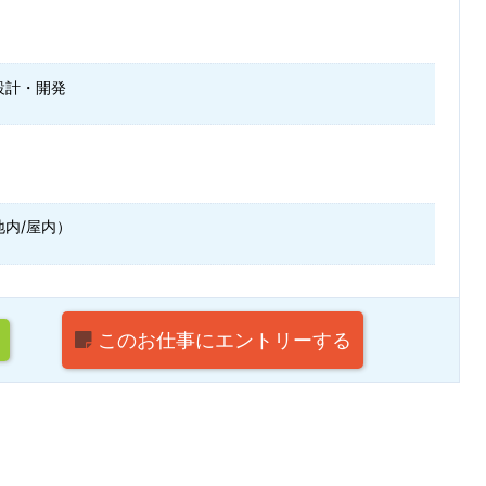
設計・開発
地内/屋内）
このお仕事に
エントリーする