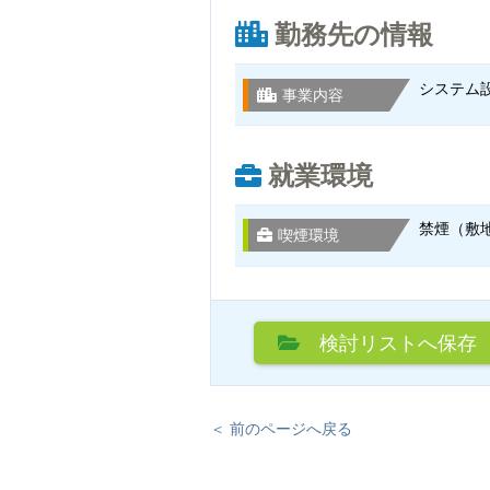
勤務先の情報
システム
事業内容
就業環境
禁煙（敷
喫煙環境
検討リスト
へ保存
＜ 前のページへ戻る