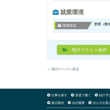
就業環境
禁煙（敷
喫煙環境
検討リスト
へ保存
＜ 前のページへ戻る
仕事を探す
派遣で働く
紹介予
拠点案内
会社概要
法人のお客