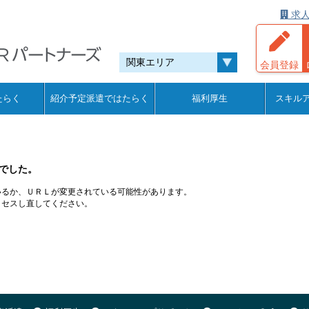
求人
会員登録
たらく
紹介予定派遣ではたらく
福利厚生
スキル
でした。
いるか、ＵＲＬが変更されている可能性があります。
クセスし直してください。