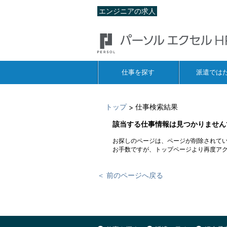
エンジニアの求人
仕事を探す
派遣では
トップ
仕事検索結果
>
該当する仕事情報は見つかりません
お探しのページは、ページが削除されて
お手数ですが、トップページより再度ア
＜ 前のページへ戻る