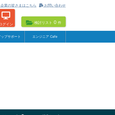
企業の皆さまはこちら
お問い合わせ
0
検討リスト
件
ログイン
アップサポート
エンジニア Cafe