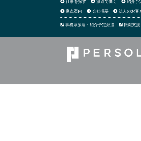
仕事を探す
派遣で働く
紹介予
拠点案内
会社概要
法人のお客
事務系派遣・紹介予定派遣
転職支援