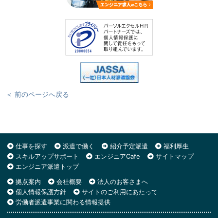
＜ 前のページへ戻る
仕事を探す
派遣で働く
紹介予定派遣
福利厚生
スキルアップサポート
エンジニアCafe
サイトマップ
エンジニア派遣トップ
拠点案内
会社概要
法人のお客さまへ
個人情報保護方針
サイトのご利用にあたって
労働者派遣事業に関わる情報提供