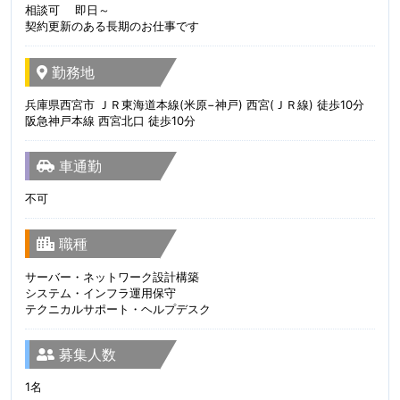
相談可 即日～
契約更新のある長期のお仕事です
勤務地
兵庫県西宮市 ＪＲ東海道本線(米原−神戸) 西宮(ＪＲ線) 徒歩10分
阪急神戸本線 西宮北口 徒歩10分
車通勤
不可
職種
サーバー・ネットワーク設計構築
システム・インフラ運用保守
テクニカルサポート・ヘルプデスク
募集人数
1名