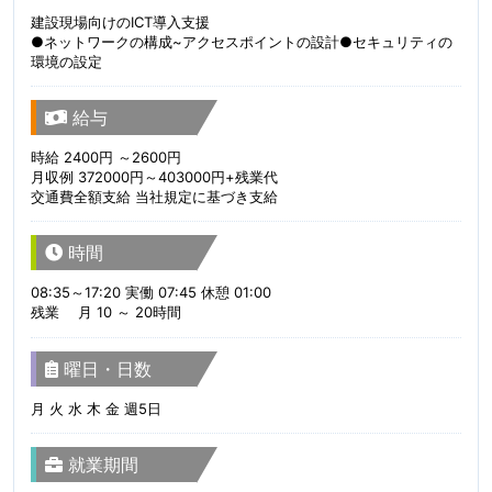
建設現場向けのICT導入支援
●ネットワークの構成~アクセスポイントの設計●セキュリティの
環境の設定
給与
時給 2400円 ～2600円
月収例 372000円～403000円+残業代
交通費全額支給 当社規定に基づき支給
時間
08:35～17:20 実働 07:45 休憩 01:00
残業 月 10 ～ 20時間
曜日・日数
月 火 水 木 金 週5日
就業期間