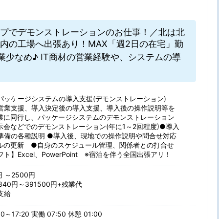
プでデモンストレーションのお仕事！／北は北
内の工場へ出張あり！MAX「週2日の在宅」勤
残業少なめ♪ IT商材の営業経験や、システムの導
パッケージシステムの導入支援(デモンストレーション)
営業支援、導入決定後の導入支援、導入後の操作説明等を
業に同行し、パッケージシステムのデモンストレーション
示会などでのデモンストレーション(年に1～2回程度)●導入
準備の各種説明 ●導入後、現地での操作説明や問合せ対応
ルの更新 ●自身のスケジュール管理、関係者との打合せ
ト】Excel、PowerPoint ※宿泊を伴う全国出張アリ！
円 ～2500円
840円～391500円+残業代
支給
0～17:20 実働 07:50 休憩 01:00