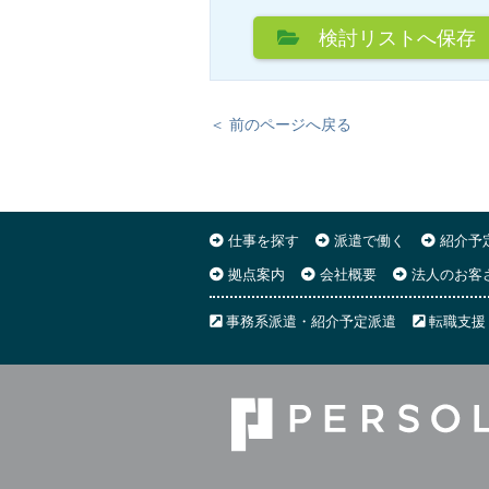
検討リスト
へ保存
＜ 前のページへ戻る
仕事を探す
派遣で働く
紹介予
拠点案内
会社概要
法人のお客
事務系派遣・紹介予定派遣
転職支援