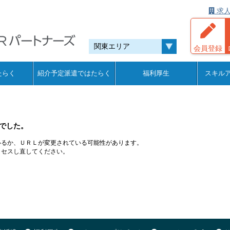
求人
会員登録
たらく
紹介予定派遣ではたらく
福利厚生
スキル
でした。
いるか、ＵＲＬが変更されている可能性があります。
クセスし直してください。