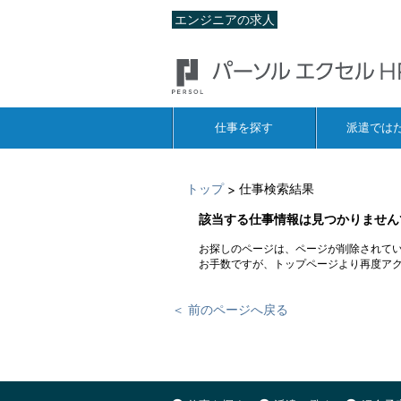
エンジニアの求人
仕事を探す
派遣では
トップ
仕事検索結果
>
該当する仕事情報は見つかりません
お探しのページは、ページが削除されて
お手数ですが、トップページより再度ア
＜ 前のページへ戻る