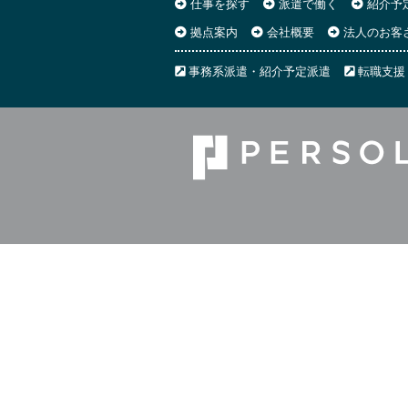
仕事を探す
派遣で働く
紹介予
拠点案内
会社概要
法人のお客
事務系派遣・紹介予定派遣
転職支援