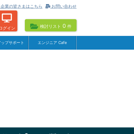
企業の皆さまはこちら
お問い合わせ
0
検討リスト
件
ログイン
アップサポート
エンジニア Cafe