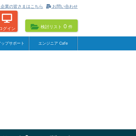
企業の皆さまはこちら
お問い合わせ
0
検討リスト
件
ログイン
アップサポート
エンジニア Cafe