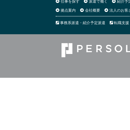
仕事を探す
派遣で働く
紹介予
拠点案内
会社概要
法人のお客
事務系派遣・紹介予定派遣
転職支援