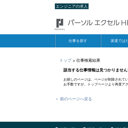
エンジニアの求人
仕事を探す
派遣では
トップ
仕事検索結果
>
該当する仕事情報は見つかりません
お探しのページは、ページが削除されて
お手数ですが、トップページより再度ア
＜ 前のページへ戻る