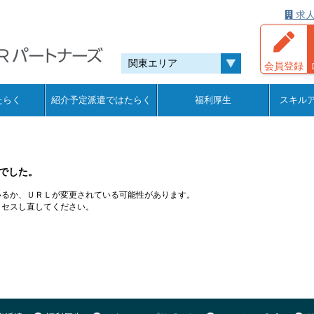
求人
会員登録
たらく
紹介予定派遣ではたらく
福利厚生
スキル
でした。
いるか、ＵＲＬが変更されている可能性があります。
クセスし直してください。