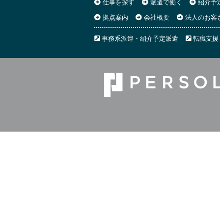
仕事を探す
派遣で働く
紹介予
拠点案内
会社概要
法人のお客
事務系派遣・紹介予定派遣
転職支援