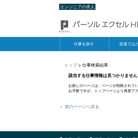
エンジニアの求人
仕事を探す
派遣では
トップ
仕事検索結果
>
該当する仕事情報は見つかりません
お探しのページは、ページが削除されて
お手数ですが、トップページより再度ア
＜ 前のページへ戻る