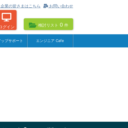
企業の皆さまはこちら
お問い合わせ
0
検討リスト
件
ログイン
アップサポート
エンジニア Cafe