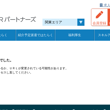
求人
会員登録
たらく
紹介予定派遣ではたらく
福利厚生
スキル
でした。
いるか、ＵＲＬが変更されている可能性があります。
クセスし直してください。