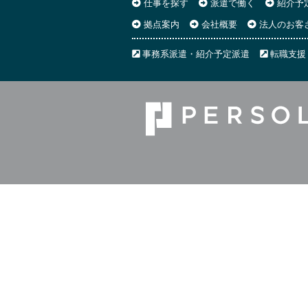
仕事を探す
派遣で働く
紹介予
拠点案内
会社概要
法人のお客
事務系派遣・紹介予定派遣
転職支援