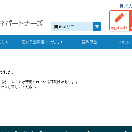
求人
会員登録
たらく
紹介予定派遣ではたらく
福利厚生
スキル
でした。
いるか、ＵＲＬが変更されている可能性があります。
クセスし直してください。