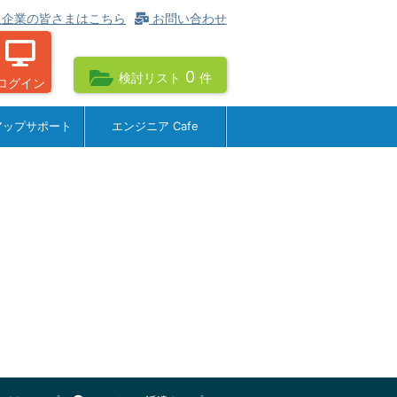
企業の皆さまはこちら
お問い合わせ
0
検討リスト
件
ログイン
アップサポート
エンジニア Cafe