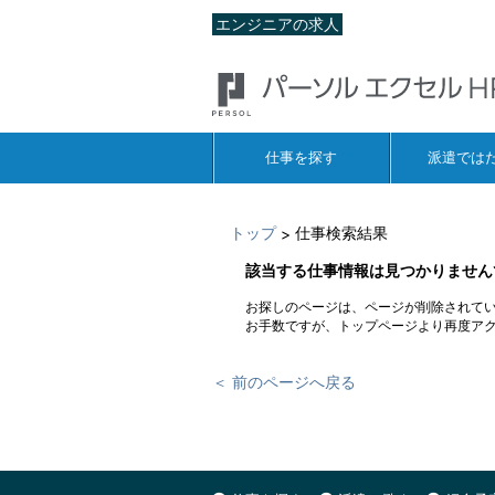
エンジニアの求人
仕事を探す
派遣では
トップ
仕事検索結果
>
該当する仕事情報は見つかりません
お探しのページは、ページが削除されて
お手数ですが、トップページより再度ア
＜ 前のページへ戻る