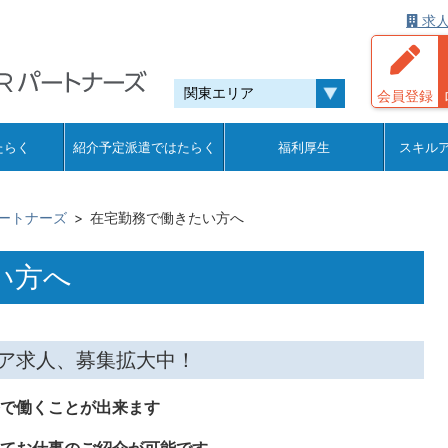
求人
会員登録
たらく
紹介予定派遣ではたらく
福利厚生
スキル
ートナーズ
在宅勤務で働きたい方へ
い方へ
ア求人、募集拡大中！
務で働くことが出来ます