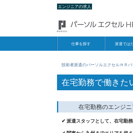
エンジニアの求人
仕事を探す
派遣では
技術者派遣のパーソルエクセルＨＲパ
在宅勤務で働きた
在宅勤務のエンジニ
✔ 派遣スタッフとして、在宅勤