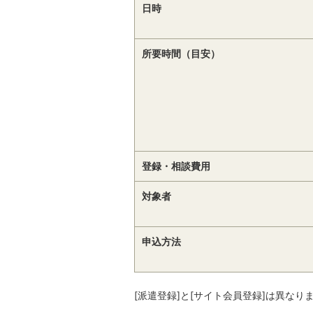
日時
所要時間（目安）
登録・相談費用
対象者
申込方法
[派遣登録]と[サイト会員登録]は異なり