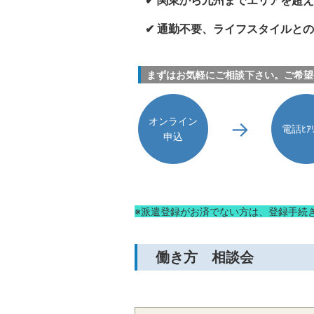
✔ 関東から九州までエリアを超
✔ 通勤不要、ライフスタイルと
まずはお気軽にご相談下さい。ご希望
オンライン
電話ﾋｱﾘ
申込
※派遣登録がお済でない方は、登録手続
働き方 相談会