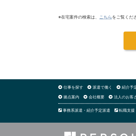
※在宅案件の検索は、
こちら
をご覧くだ
仕事を探す
派遣で働く
紹介予
拠点案内
会社概要
法人のお客
事務系派遣・紹介予定派遣
転職支援