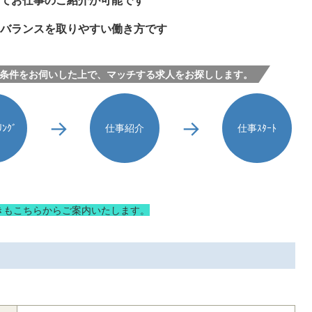
えてお仕事のご紹介が可能です
のバランスを取りやすい働き方です
条件をお伺いした上で、マッチする求人をお探しします。
ﾝｸﾞ
仕事紹介
仕事ｽﾀｰﾄ
きもこちらからご案内いたします。