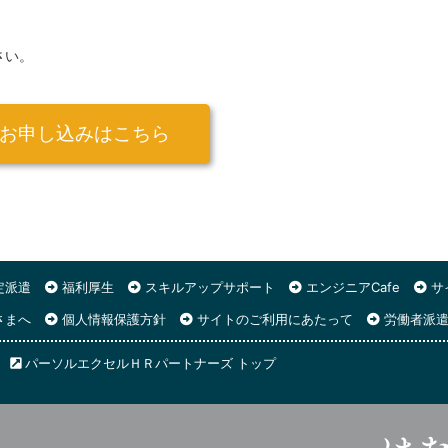
さい。
お申し込みはこちら
定派遣
福利厚生
スキルアップサポート
エンジニアCafe
サ
さまへ
個人情報保護方針
サイトのご利用にあたって
労働者派遣
パーソルエクセルＨＲパートナーズ トップ