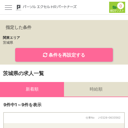
0
指定した条件
関東エリア
茨城県
条件を再設定する
茨城県の求人一覧
新着順
時給順
9件中1～9件を表示
仕事No
J-ES26-0633562