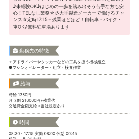
♪未経験OK♪はじめの一歩を踏み出そう苦手な方も安
心！TELなし業務☆彡大手製造メーカーで働けるチャ
ンス☆定時17:15＋残業ほどほど！自転車・バイク・
車OK♪無料駐車場あります
勤務先の特徴
エアドライバーやタッカーなどの工具を扱う機械組立
●マシンオペレーター・組立・検査作業
給与
時給 1350円
月収例 216000円+残業代
交通費全額支給 ※当社規定あり
時間
08:30～17:15 実働 08:00 休憩 00:45
残業 月 20 時間 ～