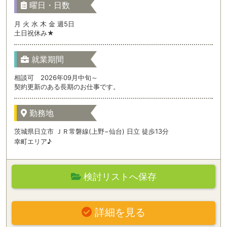
曜日・日数
月 火 水 木 金 週5日
土日祝休み★
就業期間
相談可 2026年09月中旬～
契約更新のある長期のお仕事です。
勤務地
茨城県日立市 ＪＲ常磐線(上野−仙台) 日立 徒歩13分
幸町エリア♪
検討リストへ保存
詳細を見る