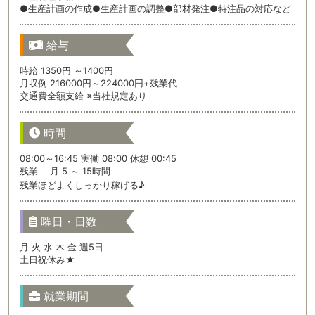
●生産計画の作成●生産計画の調整●部材発注●特注品の対応など
給与
時給 1350円 ～1400円
月収例 216000円～224000円+残業代
交通費全額支給 ※当社規定あり
時間
08:00～16:45 実働 08:00 休憩 00:45
残業 月 5 ～ 15時間
残業ほどよくしっかり稼げる♪
曜日・日数
月 火 水 木 金 週5日
土日祝休み★
就業期間