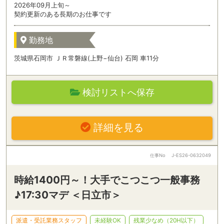
2026年09月上旬～
契約更新のある長期のお仕事です
勤務地
茨城県石岡市 ＪＲ常磐線(上野−仙台) 石岡 車11分
検討リストへ保存
詳細を見る
仕事No
J-ES26-0632049
時給1400円～！大手でこつこつ一般事務
♪17:30マデ ＜日立市＞
派遣・受託業務スタッフ
未経験OK
残業少なめ（20H以下）