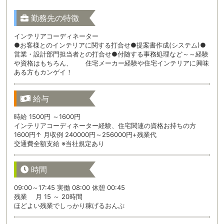
勤務先の特徴
インテリアコーディネーター
●お客様とのインテリアに関する打合せ●提案書作成(システム)●
営業・設計部門担当者との打合せ●付随する事務処理など～～経験
や資格はもちろん、 住宅メーカー経験や住宅インテリアに興味
ある方もカンゲイ！
給与
時給 1500円 ～1600円
インテリアコーディネーター経験、住宅関連の資格お持ちの方
1600円↑ 月収例 240000円～256000円+残業代
交通費全額支給 ※当社規定あり
時間
09:00～17:45 実働 08:00 休憩 00:45
残業 月 15 ～ 20時間
ほどよい残業でしっかり稼げるおんぷ