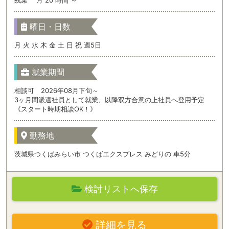
曜日・日数
月 火 水 木 金 土 日 祝 週5日
就業期間
相談可 2026年08月下旬～
3ヶ月間派遣社員として就業、以降双方合意の上社員へ登用予定
《スタート時期相談OK！》
勤務地
茨城県つくばみらい市 つくばエクスプレス みどりの 車5分
検討リストへ保存
詳細を見る