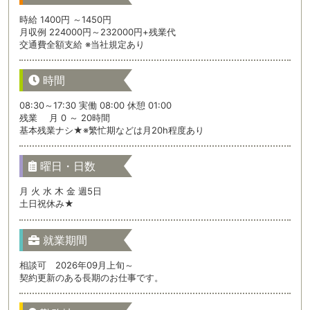
時給 1400円 ～1450円
月収例 224000円～232000円+残業代
交通費全額支給 ※当社規定あり
時間
08:30～17:30 実働 08:00 休憩 01:00
残業 月 0 ～ 20時間
基本残業ナシ★※繁忙期などは月20h程度あり
曜日・日数
月 火 水 木 金 週5日
土日祝休み★
就業期間
相談可 2026年09月上旬～
契約更新のある長期のお仕事です。