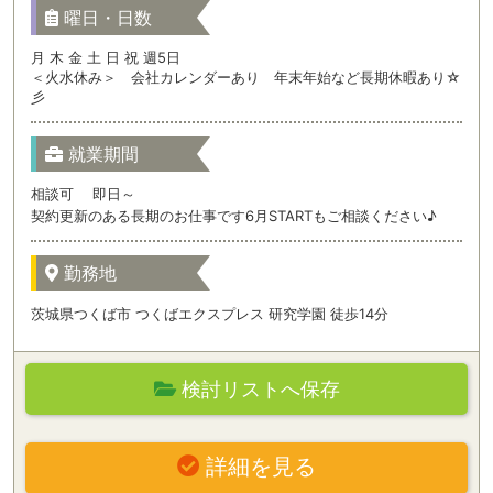
曜日・日数
月 木 金 土 日 祝 週5日
＜火水休み＞ 会社カレンダーあり 年末年始など長期休暇あり☆
彡
就業期間
相談可 即日～
契約更新のある長期のお仕事です6月STARTもご相談ください♪
勤務地
茨城県つくば市 つくばエクスプレス 研究学園 徒歩14分
検討リストへ保存
詳細を見る