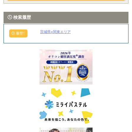
検索履歴
茨城県×関東エリア
履歴1