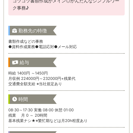
コツコツ書類作成がメイン◎かんたんなシンプルワー
ク事務♪
勤務先の特徴
書類作成などの事務
●資料作成業務●電話応対●メール対応
給与
時給 1400円 ～1450円
月収例 224000円～232000円+残業代
交通費全額支給 ※当社規定あり
時間
08:30～17:30 実働 08:00 休憩 01:00
残業 月 0 ～ 20時間
基本残業ナシ★※繁忙期などは月20h程度あり