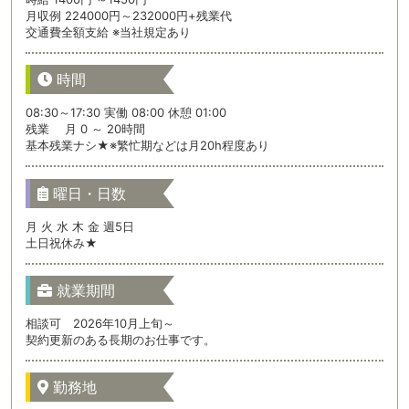
月収例 224000円～232000円+残業代
交通費全額支給 ※当社規定あり
時間
08:30～17:30 実働 08:00 休憩 01:00
残業 月 0 ～ 20時間
基本残業ナシ★※繁忙期などは月20h程度あり
曜日・日数
月 火 水 木 金 週5日
土日祝休み★
就業期間
相談可 2026年10月上旬～
契約更新のある長期のお仕事です。
勤務地