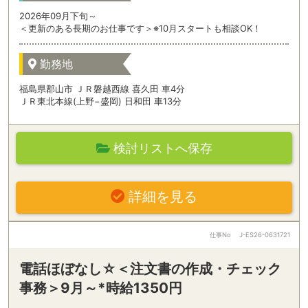
2026年09月下旬～
＜更新のある長期のお仕事です＞※10月スタートも相談OK！
勤務地
福島県郡山市 ＪＲ磐越西線 喜久田 車4分
ＪＲ東北本線(上野−盛岡) 日和田 車13分
検討リストへ保存
詳細を見る
仕事No
J-ES26-0631721
電話ほぼなし☆＜注文書の作成・チェック
事務＞9月～*時給1350円