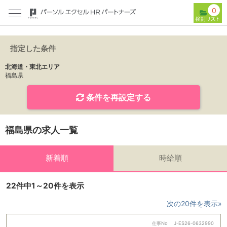
0
指定した条件
北海道・東北エリア
福島県
条件を再設定する
福島県の求人一覧
新着順
時給順
22件中1～20件を表示
次の20件を表示»
仕事No
J-ES26-0632990