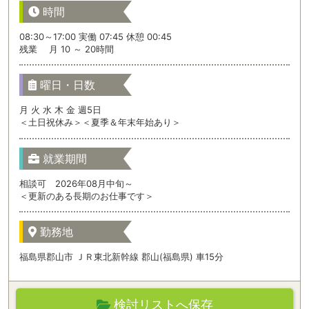
時間
08:30～17:00 実働 07:45 休憩 00:45
残業 月 10 ～ 20時間
曜日・日数
月 火 水 木 金 週5日
＜土日祝休み＞＜夏季＆年末年始あり＞
就業期間
相談可 2026年08月中旬～
＜更新のある長期のお仕事です＞
勤務地
福島県郡山市 ＪＲ東北新幹線 郡山(福島県) 車15分
検討リストへ保存