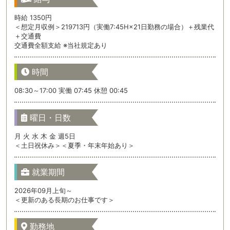
時給 1350円
＜想定月収例＞219713円（実働7:45H×21日勤務の場合）＋残業代
＋交通費
交通費全額支給 ※当社規定あり
時間
08:30～17:00 実働 07:45 休憩 00:45
曜日・日数
月 火 水 木 金 週5日
＜土日祝休み＞＜夏季・年末年始あり＞
就業期間
2026年09月上旬～
＜更新のある長期のお仕事です＞
勤務地