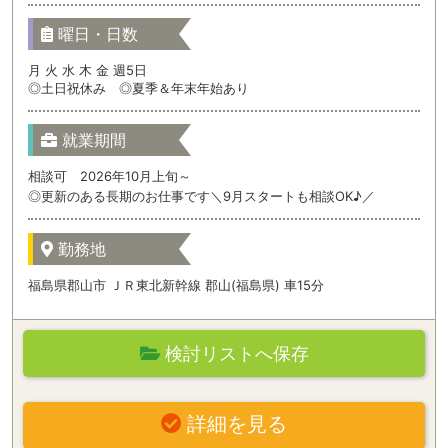
曜日・日数
月 火 水 木 金 週5日
◎土日祝休み ◎夏季＆年末年始あり
就業期間
相談可 2026年10月上旬～
◎更新のある長期のお仕事です＼9月スタートも相談OK♪／
勤務地
福島県郡山市 ＪＲ東北新幹線 郡山(福島県) 車15分
検討リストへ保存
詳細を見る