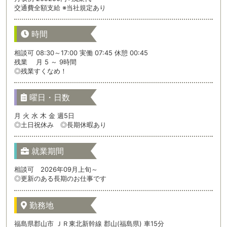
交通費全額支給 ※当社規定あり
時間
相談可 08:30～17:00 実働 07:45 休憩 00:45
残業 月 5 ～ 9時間
◎残業すくなめ！
曜日・日数
月 火 水 木 金 週5日
◎土日祝休み ◎長期休暇あり
就業期間
相談可 2026年09月上旬～
◎更新のある長期のお仕事です
勤務地
福島県郡山市 ＪＲ東北新幹線 郡山(福島県) 車15分