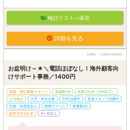
検討リストへ保存
詳細を見る
仕事No
J-ES26-0609405
お盆明け～★＼電話ほぼなし！海外顧客向
けサポート事務／1400円
派遣・受託業務スタッフ
未経験OK
残業少なめ（20H以下）
土日休み
大手・有名企業
30代活躍中
派遣スタッフ活躍中
社食・休憩室あり
禁煙オフィス
車通勤OK
語学力を活かす
6ヶ月以上