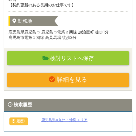
【契約更新のある長期のお仕事です】
勤務地
鹿児島県鹿児島市 鹿児島市電第２期線 加治屋町 徒歩1分
鹿児島市電第１期線 高見馬場 徒歩3分
検討リストへ保存
詳細を見る
検索履歴
鹿児島県×九州・沖縄エリア
履歴1