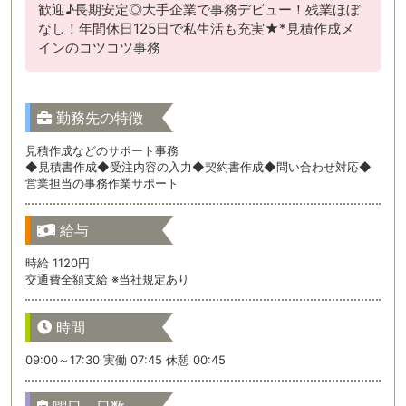
歓迎♪長期安定◎大手企業で事務デビュー！残業ほぼ
なし！年間休日125日で私生活も充実★*見積作成メ
インのコツコツ事務
勤務先の特徴
見積作成などのサポート事務
◆見積書作成◆受注内容の入力◆契約書作成◆問い合わせ対応◆
営業担当の事務作業サポート
給与
時給 1120円
交通費全額支給 ※当社規定あり
時間
09:00～17:30 実働 07:45 休憩 00:45