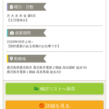
曜日・日数
月 火 水 木 金 週5日
【土日祝休み】
就業期間
2026年09月上旬～
【契約更新のある長期のお仕事です】
勤務地
鹿児島県鹿児島市 鹿児島市電第２期線 加治屋町 徒歩1分
鹿児島市電第１期線 高見馬場 徒歩3分
検討リストへ保存
詳細を見る