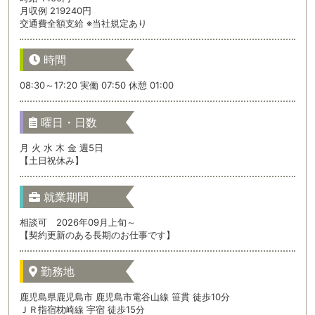
月収例 219240円
交通費全額支給 ※当社規定あり
時間
08:30～17:20 実働 07:50 休憩 01:00
曜日・日数
月 火 水 木 金 週5日
【土日祝休み】
就業期間
相談可 2026年09月上旬～
【契約更新のある長期のお仕事です】
勤務地
鹿児島県鹿児島市 鹿児島市電谷山線 笹貫 徒歩10分
ＪＲ指宿枕崎線 宇宿 徒歩15分