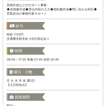
見積作成などのサポート事務
◆見積書作成◆受注内容の入力◆契約書作成◆問い合わせ対応◆
営業担当の事務作業サポート
給与
時給 1120円
交通費全額支給 ※当社規定あり
時間
09:00～17:30 実働 07:45 休憩 00:45
曜日・日数
月 火 水 木 金 週5日
【土日祝休み】
就業期間
即日～