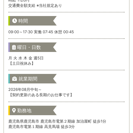
時給 1120円
交通費全額支給 ※当社規定あり
時間
09:00～17:30 実働 07:45 休憩 00:45
曜日・日数
月 火 水 木 金 週5日
【土日祝休み】
就業期間
2026年08月中旬～
【契約更新のある長期のお仕事です】
勤務地
鹿児島県鹿児島市 鹿児島市電第２期線 加治屋町 徒歩1分
鹿児島市電第１期線 高見馬場 徒歩3分