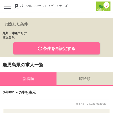
0
指定した条件
九州・沖縄エリア
鹿児島県
条件を再設定する
鹿児島県の求人一覧
新着順
時給順
7件中1～7件を表示
仕事No
J-ES26-0625619