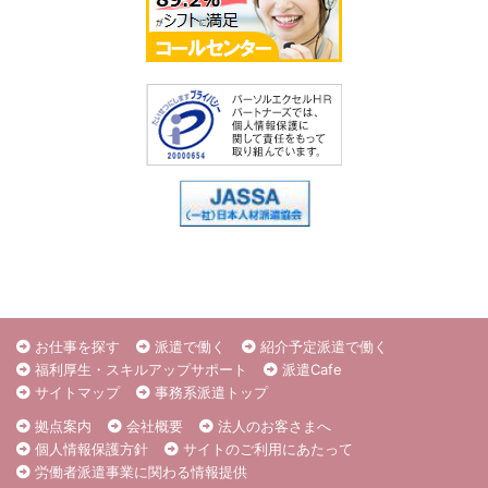
お仕事を探す
派遣で働く
紹介予定派遣で働く
福利厚生・スキルアップサポート
派遣Cafe
サイトマップ
事務系派遣トップ
拠点案内
会社概要
法人のお客さまへ
個人情報保護方針
サイトのご利用にあたって
労働者派遣事業に関わる情報提供