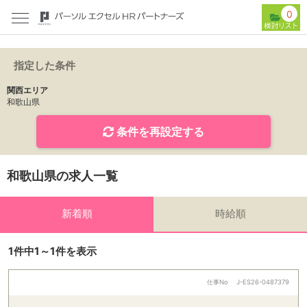
0
指定した条件
関西エリア
和歌山県
条件を再設定する
和歌山県の求人一覧
新着順
時給順
1件中1～1件を表示
仕事No
J-ES26-0487379