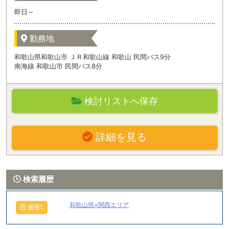
即日～
勤務地
和歌山県和歌山市 ＪＲ和歌山線 和歌山 民間バス9分
南海線 和歌山市 民間バス8分
検討リストへ保存
詳細を見る
検索履歴
和歌山県×関西エリア
履歴1