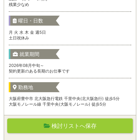
残業少なめ
曜日・日数
月 火 水 木 金 週5日
土日祝休み
就業期間
2026年08月中旬～
契約更新のある長期のお仕事です
勤務地
大阪府豊中市 北大阪急行電鉄 千里中央(北大阪急行) 徒歩5分
大阪モノレール線 千里中央(大阪モノレール) 徒歩5分
検討リストへ保存