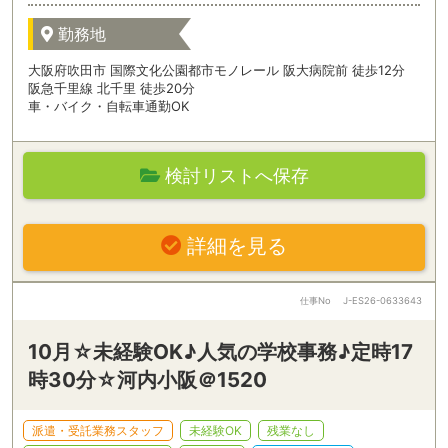
勤務地
大阪府吹田市 国際文化公園都市モノレール 阪大病院前 徒歩12分
阪急千里線 北千里 徒歩20分
車・バイク・自転車通勤OK
検討リストへ保存
詳細を見る
仕事No
J-ES26-0633643
10月☆未経験OK♪人気の学校事務♪定時17
時30分☆河内小阪＠1520
派遣・受託業務スタッフ
未経験OK
残業なし