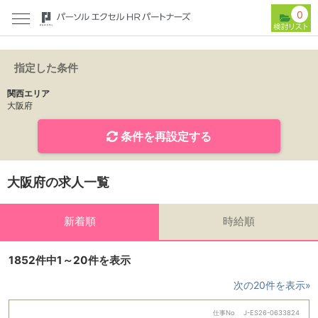
0
指定した条件
関西エリア
大阪府
条件を再設定する
大阪府の求人一覧
新着順
時給順
1852件中1～20件を表示
次の20件を表示»
仕事No
J-ES26-0633824