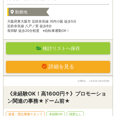
勤務地
大阪府東大阪市 近鉄奈良線 河内小阪 徒歩5分
近鉄奈良線 八戸ノ里 徒歩8分
長田駅 徒歩20分程度 ※自転車通勤OK！
検討リストへ保存
詳細を見る
仕事No
J-ES26-0633598
《未経験OK！高1600円↑》プロモーショ
ン関連の事務★ドーム前★
派遣・受託業務スタッフ
未経験OK
残業なし