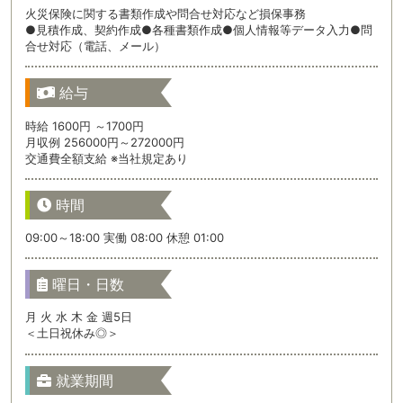
火災保険に関する書類作成や問合せ対応など損保事務
●見積作成、契約作成●各種書類作成●個人情報等データ入力●問
合せ対応（電話、メール）
給与
時給 1600円 ～1700円
月収例 256000円～272000円
交通費全額支給 ※当社規定あり
時間
09:00～18:00 実働 08:00 休憩 01:00
曜日・日数
月 火 水 木 金 週5日
＜土日祝休み◎＞
就業期間