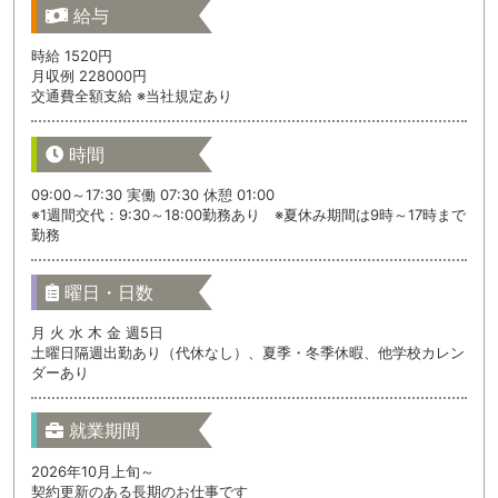
給与
時給 1520円
月収例 228000円
交通費全額支給 ※当社規定あり
時間
09:00～17:30 実働 07:30 休憩 01:00
※1週間交代：9:30～18:00勤務あり ※夏休み期間は9時～17時まで
勤務
曜日・日数
月 火 水 木 金 週5日
土曜日隔週出勤あり（代休なし）、夏季・冬季休暇、他学校カレン
ダーあり
就業期間
2026年10月上旬～
契約更新のある長期のお仕事です