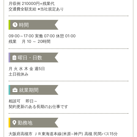
月収例 210000円+残業代
交通費全額支給 ※当社規定あり
時間
09:00～17:00 実働 07:00 休憩 01:00
残業 月 10 ～ 20時間
曜日・日数
月 火 水 木 金 週5日
土日祝休み
就業期間
相談可 即日～
契約更新のある長期のお仕事です
勤務地
大阪府高槻市 ＪＲ東海道本線(米原−神戸) 高槻 民間バス15分