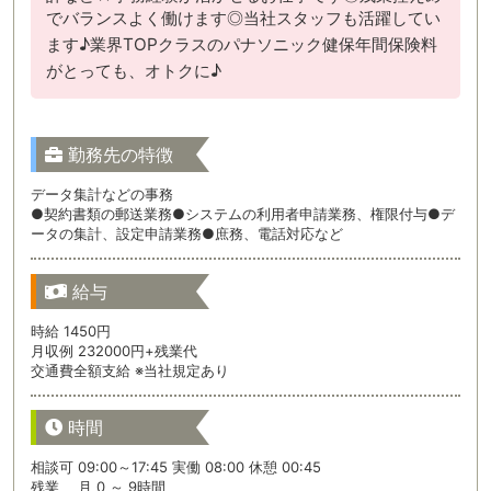
でバランスよく働けます◎当社スタッフも活躍してい
ます♪業界TOPクラスのパナソニック健保年間保険料
がとっても、オトクに♪
勤務先の特徴
データ集計などの事務
●契約書類の郵送業務●システムの利用者申請業務、権限付与●デ
ータの集計、設定申請業務●庶務、電話対応など
給与
時給 1450円
月収例 232000円+残業代
交通費全額支給 ※当社規定あり
時間
相談可 09:00～17:45 実働 08:00 休憩 00:45
残業 月 0 ～ 9時間