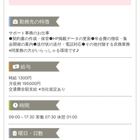
勤務先の特徴
サポート事務のお仕事
●契約書の作成・保管●HP掲載データの更新●年会費の徴収・集
会開催の案内●送付状の送付・電話対応●その他付随する庶務業務
※同業務の方がいらっしゃる環境です♪
給与
時給 1300円
月収例 195000円
交通費全額支給 ※当社規定あり
時間
09:00～17:30 実働 07:30 休憩 01:00
曜日・日数