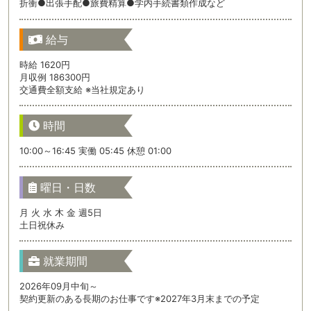
折衝●出張手配●旅費精算●学内手続書類作成など
給与
時給 1620円
月収例 186300円
交通費全額支給 ※当社規定あり
時間
10:00～16:45 実働 05:45 休憩 01:00
曜日・日数
月 火 水 木 金 週5日
土日祝休み
就業期間
2026年09月中旬～
契約更新のある長期のお仕事です※2027年3月末までの予定