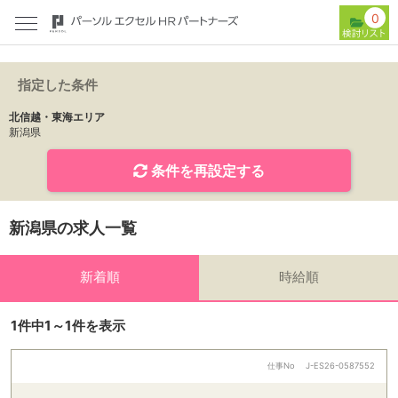
0
指定した条件
北信越・東海エリア
新潟県
条件を再設定する
新潟県の求人一覧
新着順
時給順
1件中1～1件を表示
仕事No
J-ES26-0587552