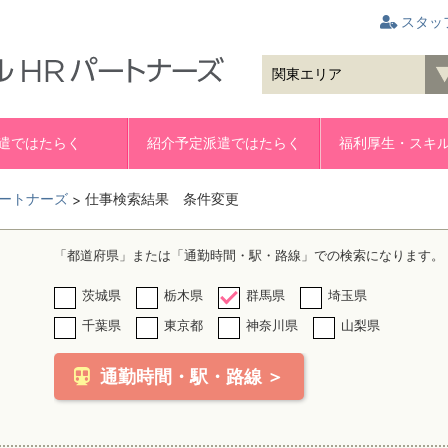
スタッ
遣ではたらく
紹介予定派遣ではたらく
福利厚生・スキ
ートナーズ
仕事検索結果 条件変更
>
「都道府県」または「通勤時間・駅・路線」での検索になります。
茨城県
栃木県
群馬県
埼玉県
千葉県
東京都
神奈川県
山梨県
通勤時間・駅・路線 ＞