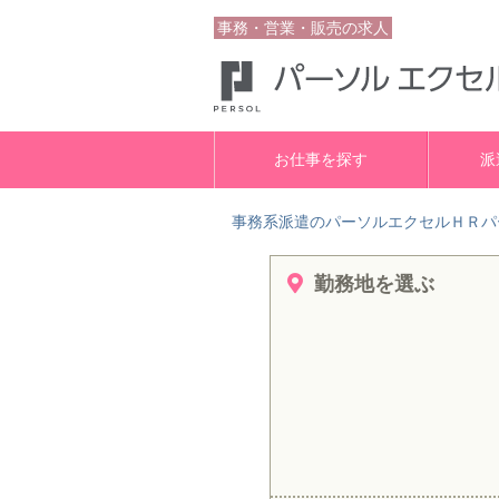
事務・営業・販売の求人
お仕事を探す
派
事務系派遣のパーソルエクセルＨＲパ
勤務地を選ぶ