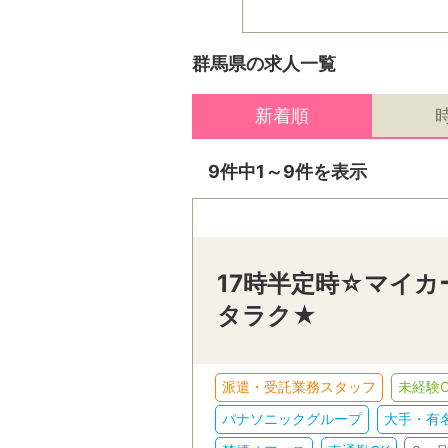
群馬県の求人一覧
新着順
9件中1～9件を表示
17時半定時☆マイ
タラク★
派遣・受託業務スタッフ
未経験O
パナソニックグループ
大手・有