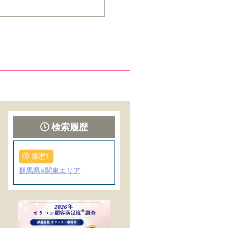
検索履歴
履歴1
群馬県×関東エリア