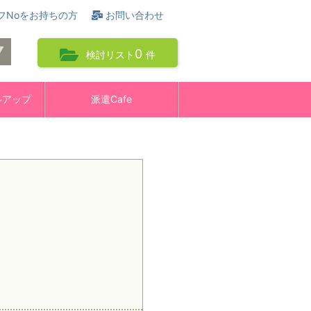
フNoをお持ちの方
お問い合わせ
0
検討リスト
件
ルアップ
派遣Cafe