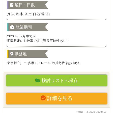
曜日・日数
月 火 水 木 金 土 日 祝 週5日
就業期間
2026年09月中旬～
期間限定のお仕事です（延長可能性あり）
勤務地
東京都立川市 多摩モノレール 砂川七番 徒歩10分
検討リストへ保存
詳細を見る
仕事No
J-ES26-0629450