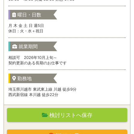
曜日・日数
月 木 金 土 日 週5日
休日：火・水＋祝日
就業期間
相談可 2026年10月上旬～
契約更新のある長期のお仕事です
勤務地
埼玉県川越市 東武東上線 川越 徒歩9分
西武新宿線 本川越 徒歩22分
検討リストへ保存