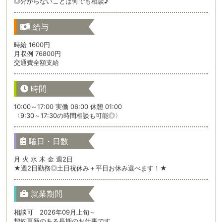
◎分からないことは何でも相談♪
給与
時給 1600円
月収例 76800円
交通費全額支給
時間
10:00～17:00 実働 06:00 休憩 01:00
〈9:30～17:30の時間相談も可能◎〉
曜日・日数
月 火 水 木 金 週2日
★週2日勤務◎土日祝休み＋平日お休み選べます！★
就業期間
相談可 2026年09月上旬～
契約更新のある長期のお仕事です