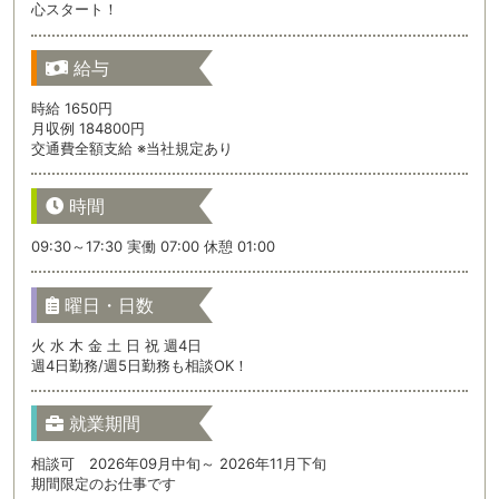
心スタート！
給与
時給 1650円
月収例 184800円
交通費全額支給 ※当社規定あり
時間
09:30～17:30 実働 07:00 休憩 01:00
曜日・日数
火 水 木 金 土 日 祝 週4日
週4日勤務/週5日勤務も相談OK！
就業期間
相談可 2026年09月中旬～ 2026年11月下旬
期間限定のお仕事です