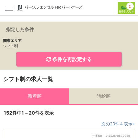
0
指定した条件
関東エリア
シフト制
条件を再設定する
シフト制の求人一覧
新着順
時給順
152件中1～20件を表示
次の20件を表示»
仕事No
J-ES26-0632940