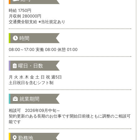
時給 1750円
月収例 280000円
交通費全額支給 ※当社規定あり
時間
08:00～17:00 実働 08:00 休憩 01:00
曜日・日数
月 火 水 木 金 土 日 祝 週5日
土日祝日を含むシフト制
就業期間
相談可 2026年09月中旬～
契約更新のある長期のお仕事です開始日前後ともに調整のご相談可
能です
勤務地