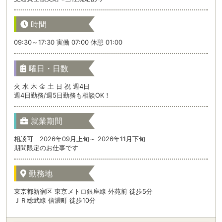
時間
09:30～17:30 実働 07:00 休憩 01:00
曜日・日数
火 水 木 金 土 日 祝 週4日
週4日勤務/週5日勤務も相談OK！
就業期間
相談可 2026年09月上旬～ 2026年11月下旬
期間限定のお仕事です
勤務地
東京都新宿区 東京メトロ銀座線 外苑前 徒歩5分
ＪＲ総武線 信濃町 徒歩10分