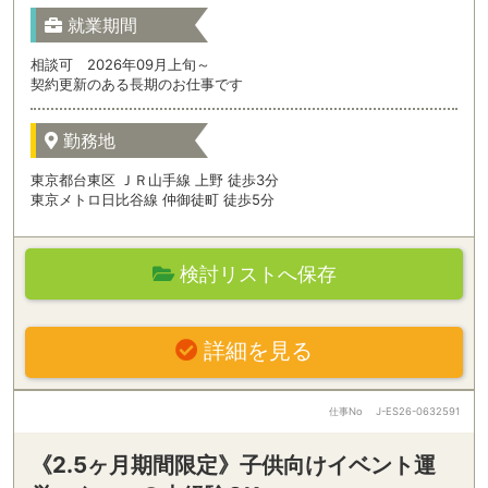
就業期間
相談可 2026年09月上旬～
契約更新のある長期のお仕事です
勤務地
東京都台東区 ＪＲ山手線 上野 徒歩3分
東京メトロ日比谷線 仲御徒町 徒歩5分
検討リストへ保存
詳細を見る
仕事No
J-ES26-0632591
《2.5ヶ月期間限定》子供向けイベント運