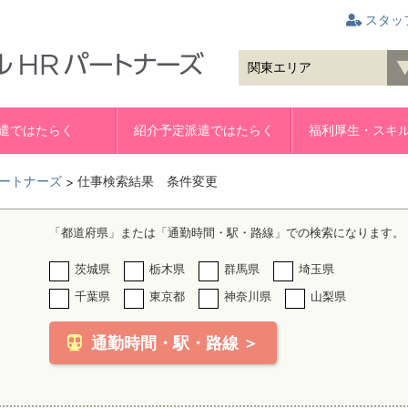
スタッ
遣ではたらく
紹介予定派遣ではたらく
福利厚生・スキ
ートナーズ
仕事検索結果 条件変更
>
「都道府県」または「通勤時間・駅・路線」での検索になります。
茨城県
栃木県
群馬県
埼玉県
千葉県
東京都
神奈川県
山梨県
通勤時間・駅・路線 ＞