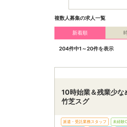
複数人募集の求人一覧
新着順
204件中1～20件を表示
10時始業＆残業少
竹芝スグ
派遣・受託業務スタッフ
未経験O