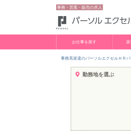
事務・営業・販売の求人
お仕事を探す
派
事務系派遣のパーソルエクセルＨＲパ
勤務地を選ぶ