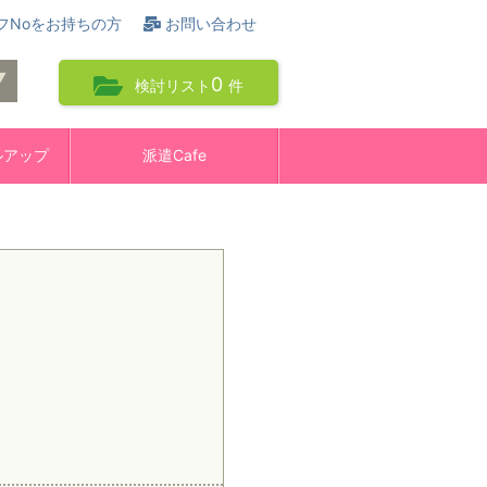
フNoをお持ちの方
お問い合わせ
0
検討リスト
件
ルアップ
派遣Cafe