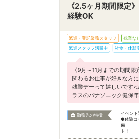
《2.5ヶ月期間限
経験OK
派遣・受託業務スタッフ
残業な
派遣スタッフ活躍中
社食・休憩
《9月～11月までの期間
関わるお仕事が好きな方に
残業デーって嬉しいですね
ラスのパナソニック健保年
イベント
勤務先の特徴
●体験コ
備 な
ト！