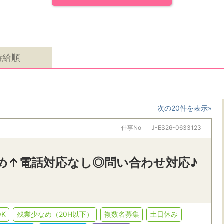
時給順
次の20件を表示»
仕事No
J-ES26-0633123
なめ↑電話対応なし◎問い合わせ対応♪
K
残業少なめ（20H以下）
複数名募集
土日休み