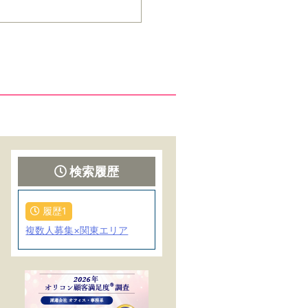
検索履歴
履歴1
複数人募集×関東エリア